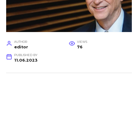
AUTHOR
VIEWS
editor
76
PUBLISHED BY
11.06.2023