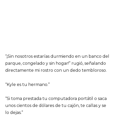
“¡Sin nosotros estarías durmiendo en un banco del
parque, congelado y sin hogar!” rugió, señalando
directamente mi rostro con un dedo tembloroso.
“Kyle es tu hermano.”
“Si toma prestada tu computadora portátil o saca
unos cientos de dólares de tu cajón, te callas y se
lo dejas.”