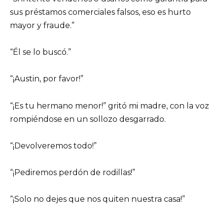
sus préstamos comerciales falsos, eso es hurto
mayor y fraude.”
“Él se lo buscó.”
“¡Austin, por favor!”
“¡Es tu hermano menor!” gritó mi madre, con la voz
rompiéndose en un sollozo desgarrado.
“¡Devolveremos todo!”
“¡Pediremos perdón de rodillas!”
“¡Solo no dejes que nos quiten nuestra casa!”