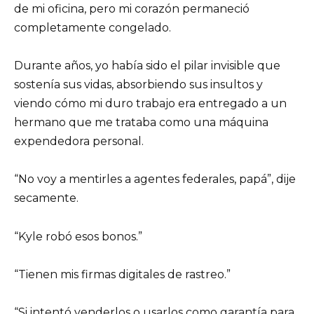
de mi oficina, pero mi corazón permaneció
completamente congelado.
Durante años, yo había sido el pilar invisible que
sostenía sus vidas, absorbiendo sus insultos y
viendo cómo mi duro trabajo era entregado a un
hermano que me trataba como una máquina
expendedora personal.
“No voy a mentirles a agentes federales, papá”, dije
secamente.
“Kyle robó esos bonos.”
“Tienen mis firmas digitales de rastreo.”
“Si intentó venderlos o usarlos como garantía para