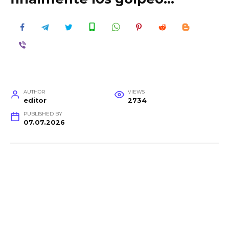
AUTHOR
VIEWS
editor
2734
PUBLISHED BY
07.07.2026