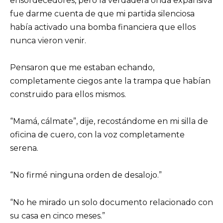
ensordecedores, pero la verdadera onda expansiva
fue darme cuenta de que mi partida silenciosa
había activado una bomba financiera que ellos
nunca vieron venir.
Pensaron que me estaban echando,
completamente ciegos ante la trampa que habían
construido para ellos mismos.
“Mamá, cálmate”, dije, recostándome en mi silla de
oficina de cuero, con la voz completamente
serena.
“No firmé ninguna orden de desalojo.”
“No he mirado un solo documento relacionado con
su casa en cinco meses.”