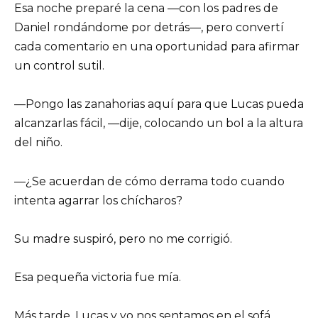
Esa noche preparé la cena —con los padres de
Daniel rondándome por detrás—, pero convertí
cada comentario en una oportunidad para afirmar
un control sutil.
—Pongo las zanahorias aquí para que Lucas pueda
alcanzarlas fácil, —dije, colocando un bol a la altura
del niño.
—¿Se acuerdan de cómo derrama todo cuando
intenta agarrar los chícharos?
Su madre suspiró, pero no me corrigió.
Esa pequeña victoria fue mía.
Más tarde, Lucas y yo nos sentamos en el sofá.