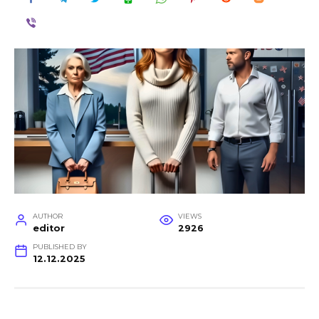
AUTHOR
VIEWS
editor
2926
PUBLISHED BY
12.12.2025