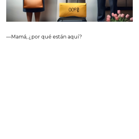
—Mamá, ¿por qué están aquí?