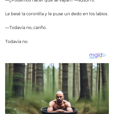
—¿Podemos hacer que se vayan? —susurró.
Le besé la coronilla y le puse un dedo en los labios.
—Todavía no, cariño.
Todavía no.