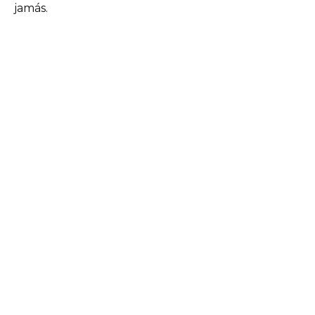
jamás.