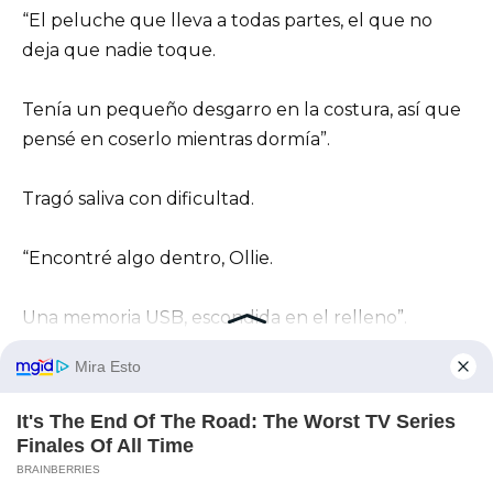
“El peluche que lleva a todas partes, el que no
deja que nadie toque.
Tenía un pequeño desgarro en la costura, así que
pensé en coserlo mientras dormía”.
Tragó saliva con dificultad.
“Encontré algo dentro, Ollie.
Una memoria USB, escondida en el relleno”.
Su voz se quebró.
“Vi todo lo que había en ella”.