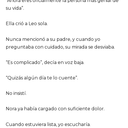
“Ahora eres oficialmente la persona más genial de
su vida”.
Ella crió a Leo sola.
Nunca mencionó a su padre, y cuando yo
preguntaba con cuidado, su mirada se desviaba.
“Es complicado”, decía en voz baja.
“Quizás algún día te lo cuente”.
No insistí.
Nora ya había cargado con suficiente dolor.
Cuando estuviera lista, yo escucharía.