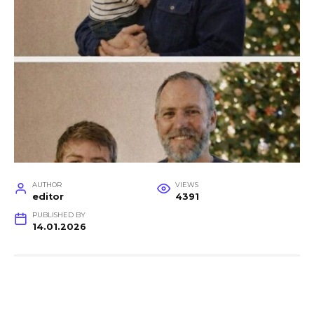
AUTHOR
VIEWS
editor
4391
PUBLISHED BY
14.01.2026