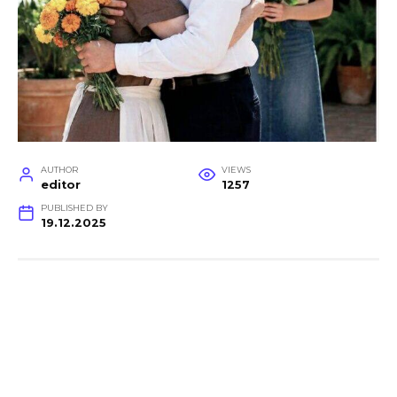
AUTHOR
VIEWS
editor
1257
PUBLISHED BY
19.12.2025