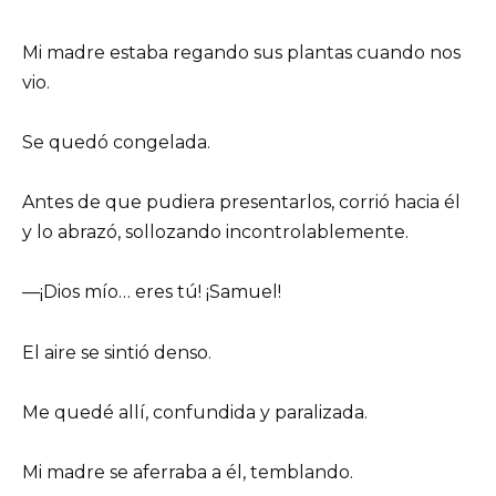
Mi madre estaba regando sus plantas cuando nos
vio.
Se quedó congelada.
Antes de que pudiera presentarlos, corrió hacia él
y lo abrazó, sollozando incontrolablemente.
—¡Dios mío… eres tú! ¡Samuel!
El aire se sintió denso.
Me quedé allí, confundida y paralizada.
Mi madre se aferraba a él, temblando.