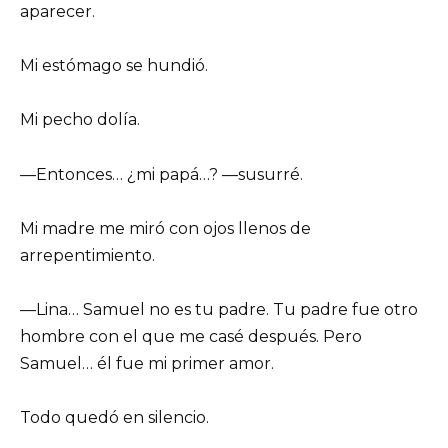
aparecer.
Mi estómago se hundió.
Mi pecho dolía.
—Entonces… ¿mi papá…? —susurré.
Mi madre me miró con ojos llenos de
arrepentimiento.
—Lina… Samuel no es tu padre. Tu padre fue otro
hombre con el que me casé después. Pero
Samuel… él fue mi primer amor.
Todo quedó en silencio.