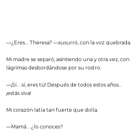
—¿Eres… Theresa? —susurró, con la voz quebrada.
Mi madre se separó, asintiendo una y otra vez, con
lágrimas desbordándose por su rostro.
—¡Sí… sí, eres tú! Después de todos estos años…
¡estás viva!
Mi corazón latía tan fuerte que dolía.
—Mamá… ¿lo conoces?