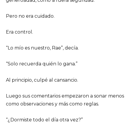
generosidad, como si fuera seguridad.
Pero no era cuidado.
Era control.
“Lo mío es nuestro, Rae”, decía.
“Solo recuerda quién lo gana.”
Al principio, culpé al cansancio.
Luego sus comentarios empezaron a sonar menos
como observaciones y más como reglas.
“¿Dormiste todo el día otra vez?”