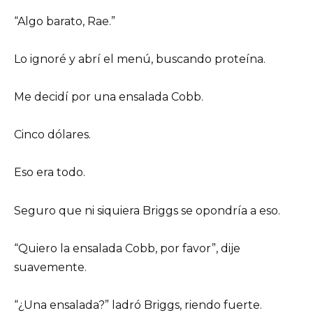
“Algo barato, Rae.”
Lo ignoré y abrí el menú, buscando proteína.
Me decidí por una ensalada Cobb.
Cinco dólares.
Eso era todo.
Seguro que ni siquiera Briggs se opondría a eso.
“Quiero la ensalada Cobb, por favor”, dije
suavemente.
“¿Una ensalada?” ladró Briggs, riendo fuerte.