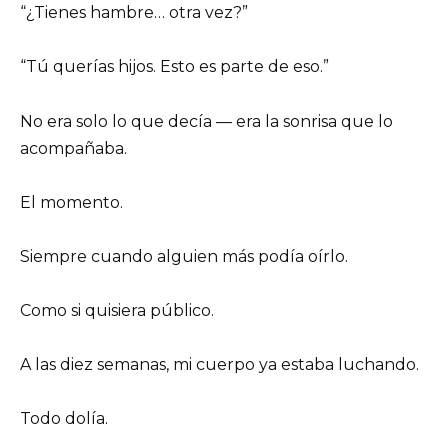
“¿Tienes hambre… otra vez?”
“Tú querías hijos. Esto es parte de eso.”
No era solo lo que decía — era la sonrisa que lo
acompañaba.
El momento.
Siempre cuando alguien más podía oírlo.
Como si quisiera público.
A las diez semanas, mi cuerpo ya estaba luchando.
Todo dolía.