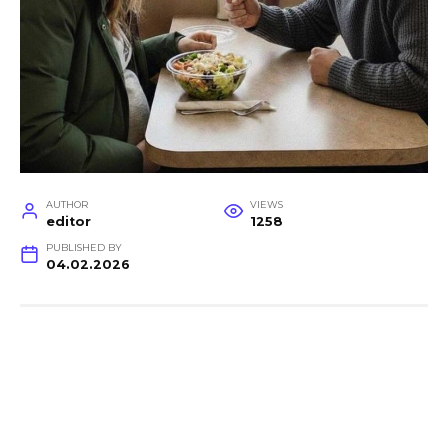
AUTHOR
VIEWS
editor
1258
PUBLISHED BY
04.02.2026