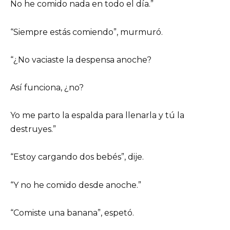
No he comido nada en todo el día.”
“Siempre estás comiendo”, murmuró.
“¿No vaciaste la despensa anoche?
Así funciona, ¿no?
Yo me parto la espalda para llenarla y tú la
destruyes.”
“Estoy cargando dos bebés”, dije.
“Y no he comido desde anoche.”
“Comiste una banana”, espetó.