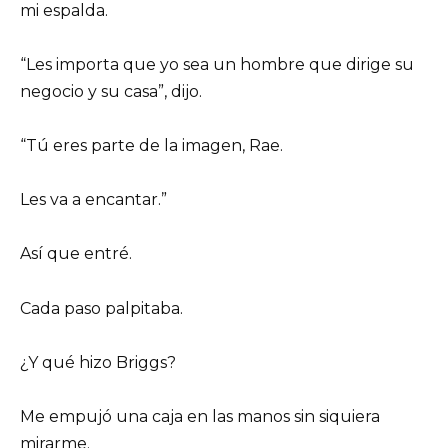
mi espalda.
“Les importa que yo sea un hombre que dirige su
negocio y su casa”, dijo.
“Tú eres parte de la imagen, Rae.
Les va a encantar.”
Así que entré.
Cada paso palpitaba.
¿Y qué hizo Briggs?
Me empujó una caja en las manos sin siquiera
mirarme.