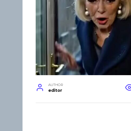
AUTHOR
editor