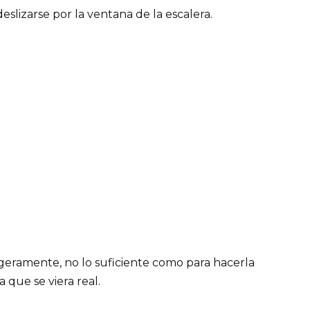
slizarse por la ventana de la escalera.
ligeramente, no lo suficiente como para hacerla
 que se viera real.