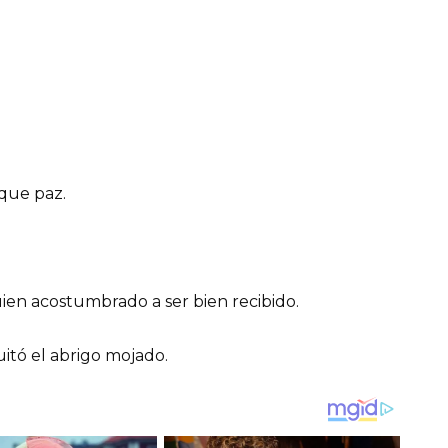
que paz.
uien acostumbrado a ser bien recibido.
tó el abrigo mojado.