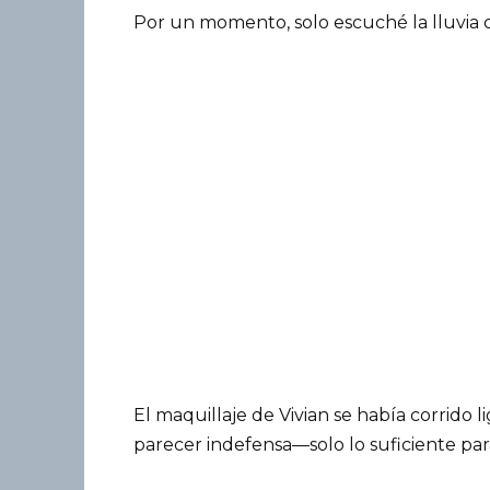
Por un momento, solo escuché la lluvia de
El maquillaje de Vivian se había corrido 
parecer indefensa—solo lo suficiente para