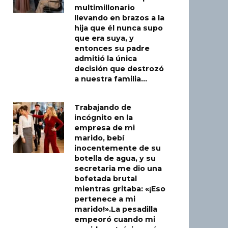
multimillonario
llevando en brazos a la
hija que él nunca supo
que era suya, y
entonces su padre
admitió la única
decisión que destrozó
a nuestra familia…
Trabajando de
incógnito en la
empresa de mi
marido, bebí
inocentemente de su
botella de agua, y su
secretaria me dio una
bofetada brutal
mientras gritaba: «¡Eso
pertenece a mi
marido!».La pesadilla
empeoró cuando mi