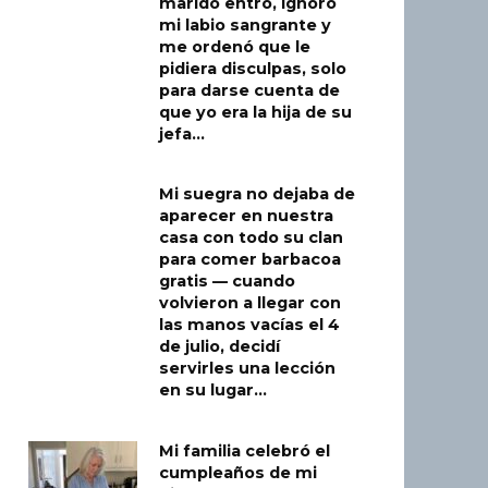
marido entró, ignoró
mi labio sangrante y
me ordenó que le
pidiera disculpas, solo
para darse cuenta de
que yo era la hija de su
jefa…
Mi suegra no dejaba de
aparecer en nuestra
casa con todo su clan
para comer barbacoa
gratis — cuando
volvieron a llegar con
las manos vacías el 4
de julio, decidí
servirles una lección
en su lugar…
Mi familia celebró el
cumpleaños de mi