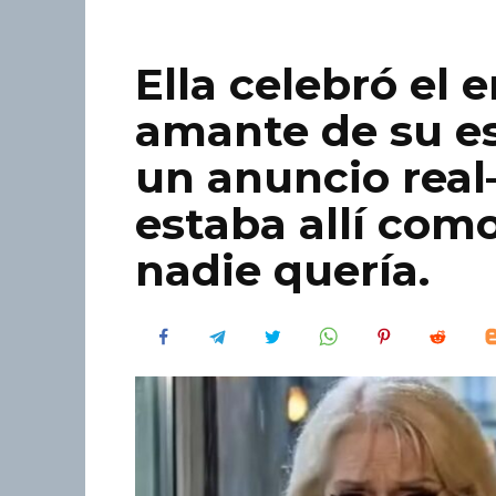
Ella celebró el 
amante de su e
un anuncio rea
estaba allí com
nadie quería.