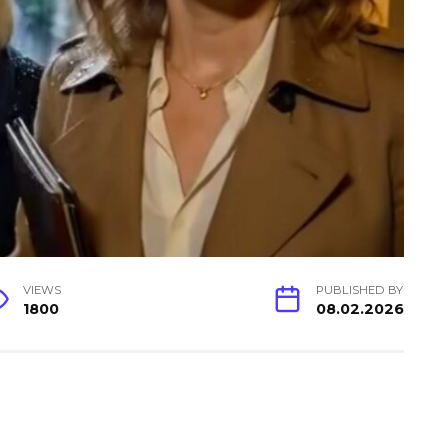
VIEWS
PUBLISHED BY
1800
08.02.2026