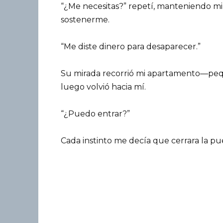
“¿Me necesitas?” repetí, manteniendo mi
sostenerme.
“Me diste dinero para desaparecer.”
Su mirada recorrió mi apartamento—peq
luego volvió hacia mí.
“¿Puedo entrar?”
Cada instinto me decía que cerrara la pu