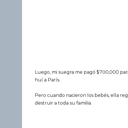
Luego, mi suegra me pagó $700,000 para
huí a París.
Pero cuando nacieron los bebés, ella re
destruir a toda su familia.