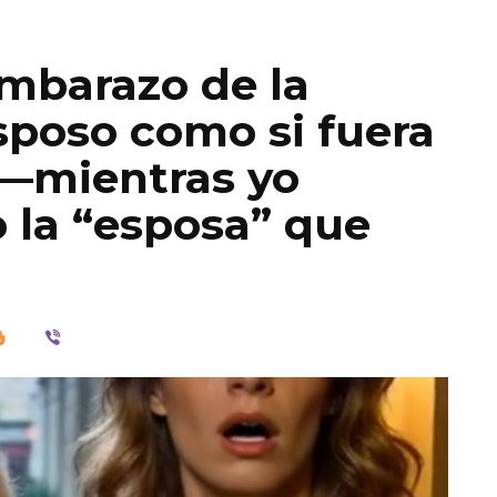
embarazo de la
sposo como si fuera
l—mientras yo
o la “esposa” que