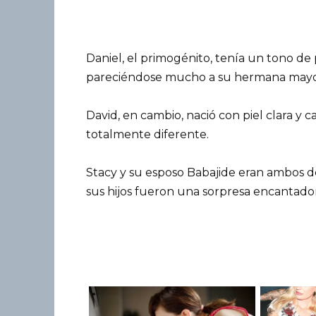
Daniel, el primogénito, tenía un tono de
pareciéndose mucho a su hermana mayo
David, en cambio, nació con piel clara y 
totalmente diferente.
Stacy y su esposo Babajide eran ambos de
sus hijos fueron una sorpresa encantador