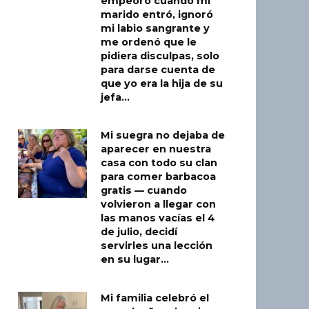
empeoró cuando mi
marido entró, ignoró
mi labio sangrante y
me ordenó que le
pidiera disculpas, solo
para darse cuenta de
que yo era la hija de su
jefa…
Mi suegra no dejaba de
aparecer en nuestra
casa con todo su clan
para comer barbacoa
gratis — cuando
volvieron a llegar con
las manos vacías el 4
de julio, decidí
servirles una lección
en su lugar…
Mi familia celebró el