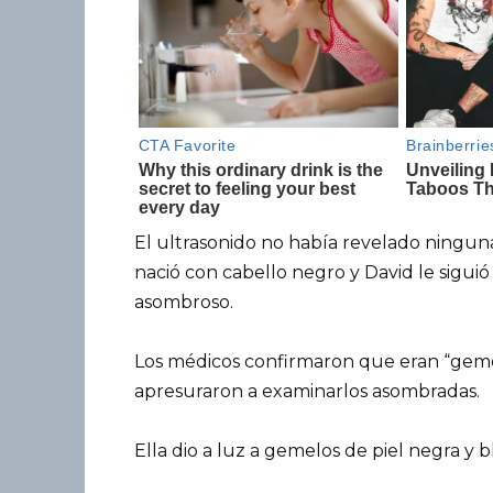
El ultrasonido no había revelado ningun
nació con cabello negro y David le sigu
asombroso.
Los médicos confirmaron que eran “gemel
apresuraron a examinarlos asombradas.
Ella dio a luz a gemelos de piel negra y b