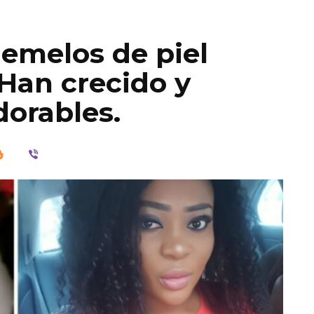
 gemelos de piel
 Han crecido y
orables.