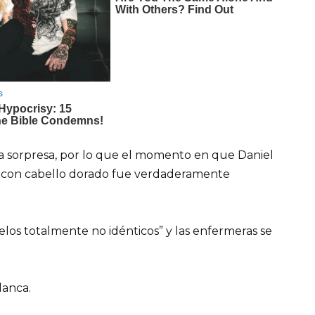
a sorpresa, por lo que el momento en que Daniel
ió con cabello dorado fue verdaderamente
os totalmente no idénticos” y las enfermeras se
lanca.