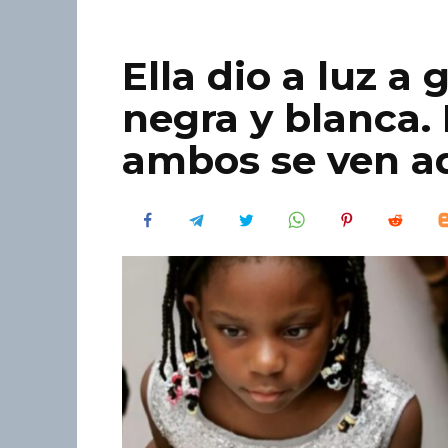
Ella dio a luz a
negra y blanca.
ambos se ven ad