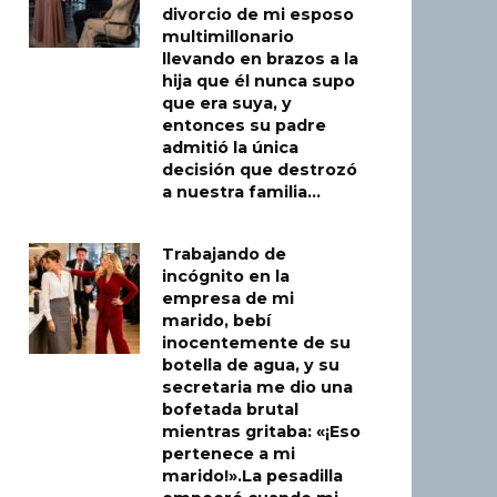
divorcio de mi esposo
multimillonario
llevando en brazos a la
hija que él nunca supo
que era suya, y
entonces su padre
admitió la única
decisión que destrozó
a nuestra familia…
Trabajando de
incógnito en la
empresa de mi
marido, bebí
inocentemente de su
botella de agua, y su
secretaria me dio una
bofetada brutal
mientras gritaba: «¡Eso
pertenece a mi
marido!».La pesadilla