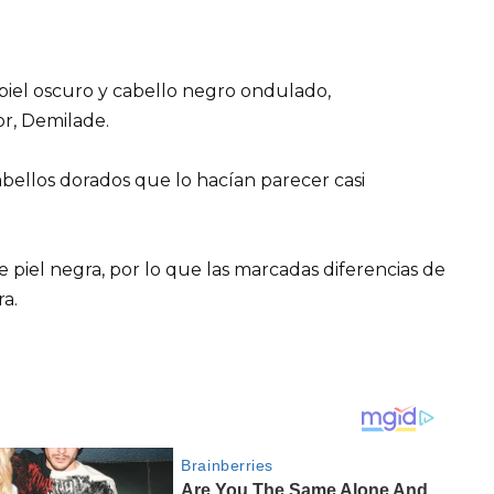
 piel oscuro y cabello negro ondulado,
r, Demilade.
cabellos dorados que lo hacían parecer casi
 piel negra, por lo que las marcadas diferencias de
a.