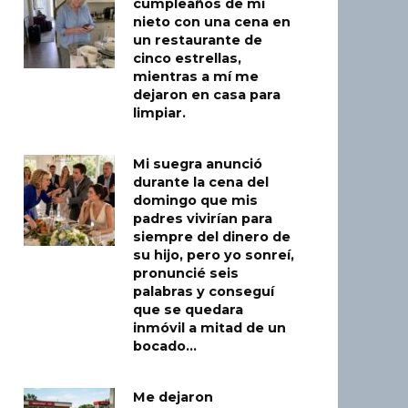
cumpleaños de mi
nieto con una cena en
un restaurante de
cinco estrellas,
mientras a mí me
dejaron en casa para
limpiar.
Mi suegra anunció
durante la cena del
domingo que mis
padres vivirían para
siempre del dinero de
su hijo, pero yo sonreí,
pronuncié seis
palabras y conseguí
que se quedara
inmóvil a mitad de un
bocado…
Me dejaron