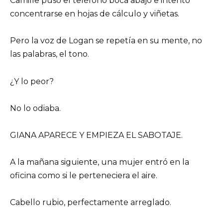
Camille puso el teléfono boca abajo e intentó
concentrarse en hojas de cálculo y viñetas.
Pero la voz de Logan se repetía en su mente, no
las palabras, el tono.
¿Y lo peor?
No lo odiaba.
GIANA APARECE Y EMPIEZA EL SABOTAJE.
A la mañana siguiente, una mujer entró en la
oficina como si le perteneciera el aire.
Cabello rubio, perfectamente arreglado.