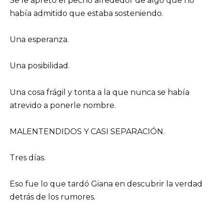
Se le apretó el pecho alrededor de algo que no
había admitido que estaba sosteniendo.
Una esperanza.
Una posibilidad.
Una cosa frágil y tonta a la que nunca se había
atrevido a ponerle nombre.
MALENTENDIDOS Y CASI SEPARACIÓN.
Tres días.
Eso fue lo que tardó Giana en descubrir la verdad
detrás de los rumores.