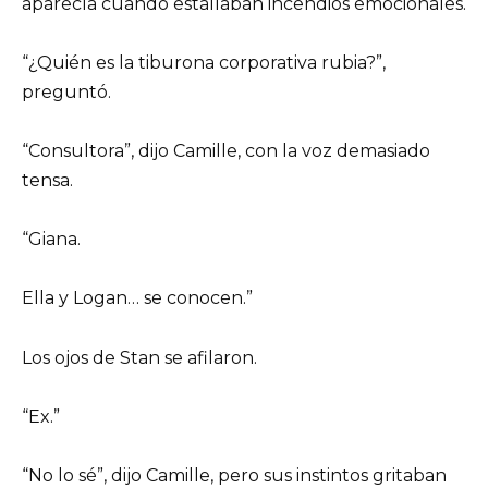
aparecía cuando estallaban incendios emocionales.
“¿Quién es la tiburona corporativa rubia?”,
preguntó.
“Consultora”, dijo Camille, con la voz demasiado
tensa.
“Giana.
Ella y Logan… se conocen.”
Los ojos de Stan se afilaron.
“Ex.”
“No lo sé”, dijo Camille, pero sus instintos gritaban