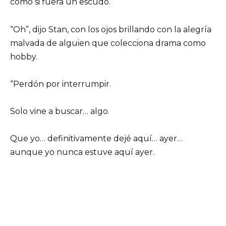
como si fuera un escudo.
“Oh”, dijo Stan, con los ojos brillando con la alegría
malvada de alguien que colecciona drama como
hobby.
“Perdón por interrumpir.
Solo vine a buscar… algo.
Que yo… definitivamente dejé aquí… ayer…
aunque yo nunca estuve aquí ayer.