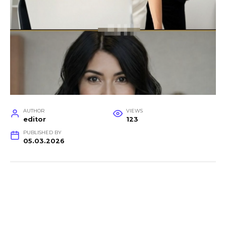
AUTHOR
VIEWS
editor
123
PUBLISHED BY
05.03.2026