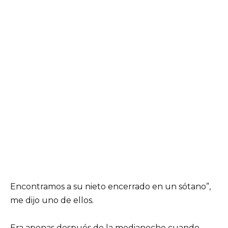
Encontramos a su nieto encerrado en un sótano”,
me dijo uno de ellos.
Era apenas después de la medianoche cuando