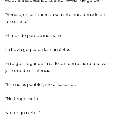
estuviera sopesando cuánto revelar de golpe.
“Señora, encontramos a su nieto encadenado en
un sótano.”
El mundo pareció inclinarse.
La lluvia golpeaba las canaletas.
En algún lugar de la calle, un perro ladró una vez
y se quedó en silencio.
“Eso no es posible”, me oí susurrar.
“No tengo nieto.
No tengo nietos.”