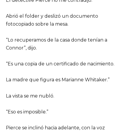
El detective Pierce no me contradijo.
Abrió el folder y deslizó un documento
fotocopiado sobre la mesa.
“Lo recuperamos de la casa donde tenían a
Connor”, dijo.
“Es una copia de un certificado de nacimiento.
La madre que figura es Marianne Whitaker.”
La vista se me nubló.
“Eso es imposible.”
Pierce se inclinó hacia adelante, con la voz