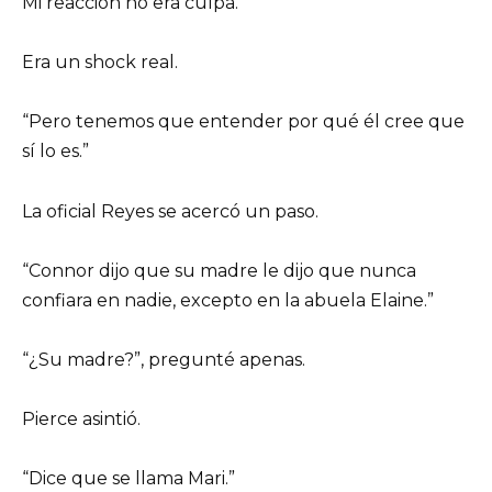
Mi reacción no era culpa.
Era un shock real.
“Pero tenemos que entender por qué él cree que
sí lo es.”
La oficial Reyes se acercó un paso.
“Connor dijo que su madre le dijo que nunca
confiara en nadie, excepto en la abuela Elaine.”
“¿Su madre?”, pregunté apenas.
Pierce asintió.
“Dice que se llama Mari.”