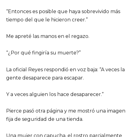
“Entonces es posible que haya sobrevivido más
tiempo del que le hicieron creer.”
Me apreté las manos en el regazo.
“¿Por qué fingiría su muerte?”
La oficial Reyes respondió en voz baja: “A veces la
gente desaparece para escapar.
Y a veces alguien los hace desaparecer.”
Pierce pasó otra página y me mostró una imagen
fija de seguridad de una tienda.
Una mujer con capucha, el rostro parcialmente