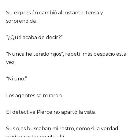
Su expresión cambió al instante, tensa y
sorprendida.
“¿Qué acaba de decir?”
“Nunca he tenido hijos”, repetí, más despacio esta
vez.
“Ni uno.”
Los agentes se miraron.
El detective Pierce no apartó la vista.
Sus ojos buscaban mi rostro, como si la verdad
pudiera estar escrita allí.