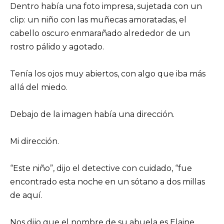
Dentro había una foto impresa, sujetada con un
clip: un niño con las muñecas amoratadas, el
cabello oscuro enmarañado alrededor de un
rostro pálido y agotado.
Tenía los ojos muy abiertos, con algo que iba más
allá del miedo.
Debajo de la imagen había una dirección.
Mi dirección.
“Este niño”, dijo el detective con cuidado, “fue
encontrado esta noche en un sótano a dos millas
de aquí.
Nos dijo que el nombre de su abuela es Elaine.