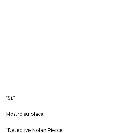
“Sí.”
Mostró su placa.
“Detective Nolan Pierce.