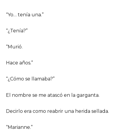
“Yo… tenía una.”
“¿Tenía?”
“Murió.
Hace años.”
“¿Cómo se llamaba?”
El nombre se me atascó en la garganta.
Decirlo era como reabrir una herida sellada.
“Marianne.”