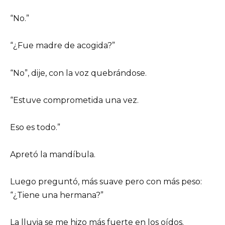
“No.”
“¿Fue madre de acogida?”
“No”, dije, con la voz quebrándose.
“Estuve comprometida una vez.
Eso es todo.”
Apretó la mandíbula.
Luego preguntó, más suave pero con más peso:
“¿Tiene una hermana?”
La lluvia se me hizo más fuerte en los oídos.