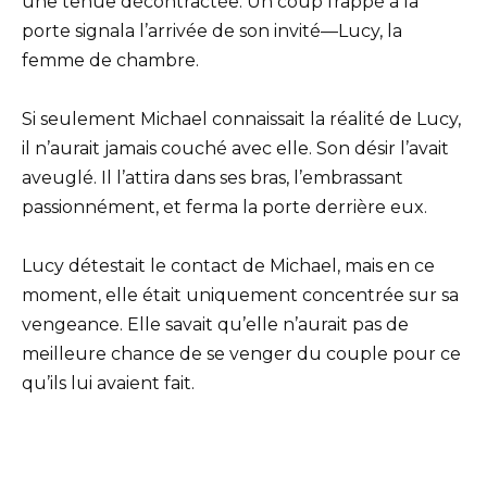
une tenue décontractée. Un coup frappé à la
porte signala l’arrivée de son invité—Lucy, la
femme de chambre.
Si seulement Michael connaissait la réalité de Lucy,
il n’aurait jamais couché avec elle. Son désir l’avait
aveuglé. Il l’attira dans ses bras, l’embrassant
passionnément, et ferma la porte derrière eux.
Lucy détestait le contact de Michael, mais en ce
moment, elle était uniquement concentrée sur sa
vengeance. Elle savait qu’elle n’aurait pas de
meilleure chance de se venger du couple pour ce
qu’ils lui avaient fait.