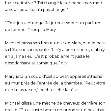
foire caritative ? J’ai changé la sonnerie, mais mon
amour pour toi n’a pas changé.”
“C’est juste étrange. Je jurerais sentir un parfum
de femme…” soupira Mary.
Michael passa son bras autour de Mary, et elle posa
sa tête sur son épaule. “Il n’y a personne ici, et il n’y
en a jamais eu. C’est probablement juste le
désodorisant automatique,” dit-il.
Mary jeta un coup d’œil au petit appareil attaché
au mur près de l’entrée de la chambre. “Peut-être
que tu as raison,” hocha-t-elle la tête.
Michael glissa une mèche de cheveux derrière son
oreille. “Tu as juste besoin de prendre un peu d’air