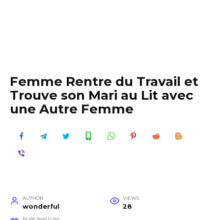
Femme Rentre du Travail et
Trouve son Mari au Lit avec
une Autre Femme
AUTHOR
VIEWS
wonderful
28
PUBLISHED BY