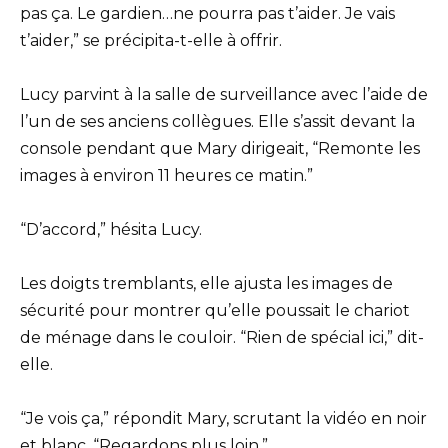
pas ça. Le gardien…ne pourra pas t’aider. Je vais
t’aider,” se précipita-t-elle à offrir.
Lucy parvint à la salle de surveillance avec l’aide de
l’un de ses anciens collègues. Elle s’assit devant la
console pendant que Mary dirigeait, “Remonte les
images à environ 11 heures ce matin.”
“D’accord,” hésita Lucy.
Les doigts tremblants, elle ajusta les images de
sécurité pour montrer qu’elle poussait le chariot
de ménage dans le couloir. “Rien de spécial ici,” dit-
elle.
“Je vois ça,” répondit Mary, scrutant la vidéo en noir
et blanc. “Regardons plus loin.”