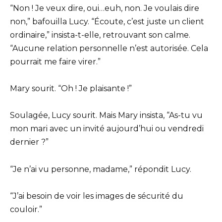
“Non ! Je veux dire, oui…euh, non. Je voulais dire
non,” bafouilla Lucy. “Écoute, c’est juste un client
ordinaire,” insista-t-elle, retrouvant son calme.
“Aucune relation personnelle n’est autorisée. Cela
pourrait me faire virer.”
Mary sourit. “Oh ! Je plaisante !”
Soulagée, Lucy sourit. Mais Mary insista, “As-tu vu
mon mari avec un invité aujourd’hui ou vendredi
dernier ?”
“Je n’ai vu personne, madame,” répondit Lucy.
“J’ai besoin de voir les images de sécurité du
couloir.”