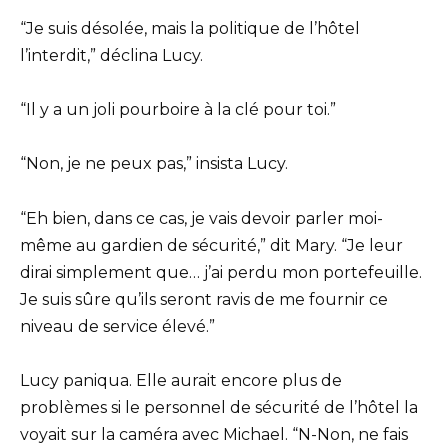
“Je suis désolée, mais la politique de l’hôtel
l’interdit,” déclina Lucy.
“Il y a un joli pourboire à la clé pour toi.”
“Non, je ne peux pas,” insista Lucy.
“Eh bien, dans ce cas, je vais devoir parler moi-
même au gardien de sécurité,” dit Mary. “Je leur
dirai simplement que… j’ai perdu mon portefeuille.
Je suis sûre qu’ils seront ravis de me fournir ce
niveau de service élevé.”
Lucy paniqua. Elle aurait encore plus de
problèmes si le personnel de sécurité de l’hôtel la
voyait sur la caméra avec Michael. “N-Non, ne fais