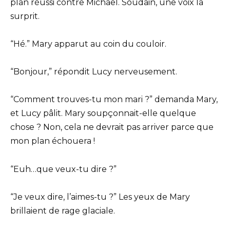
plan réussi contre Michael. Soudain, une voix la
surprit.
“Hé.” Mary apparut au coin du couloir.
“Bonjour,” répondit Lucy nerveusement.
“Comment trouves-tu mon mari ?” demanda Mary,
et Lucy pâlit. Mary soupçonnait-elle quelque
chose ? Non, cela ne devrait pas arriver parce que
mon plan échouera !
“Euh…que veux-tu dire ?”
“Je veux dire, l’aimes-tu ?” Les yeux de Mary
brillaient de rage glaciale.