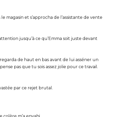
le magasin et s’approcha de l’assistante de vente
 attention jusqu’à ce qu’Emma soit juste devant
a regarda de haut en bas avant de lui asséner un
ense pas que tu sois assez jolie pour ce travail.
astée par ce rejet brutal.
ne colère m’a envahi.