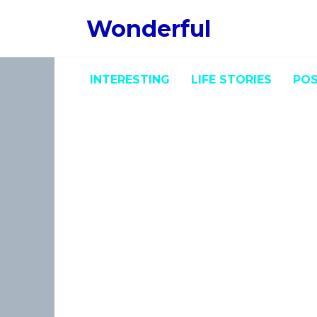
Skip
Wonderful
to
content
INTERESTING
LIFE STORIES
POS