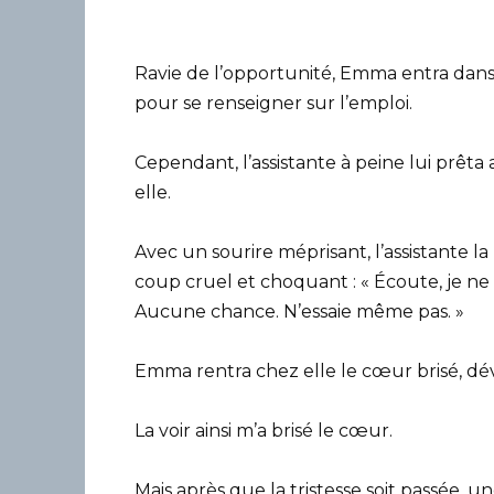
Ravie de l’opportunité, Emma entra dans 
pour se renseigner sur l’emploi.
Cependant, l’assistante à peine lui prêta
elle.
Avec un sourire méprisant, l’assistante l
coup cruel et choquant : « Écoute, je ne p
Aucune chance. N’essaie même pas. »
Emma rentra chez elle le cœur brisé, dév
La voir ainsi m’a brisé le cœur.
Mais après que la tristesse soit passée, u