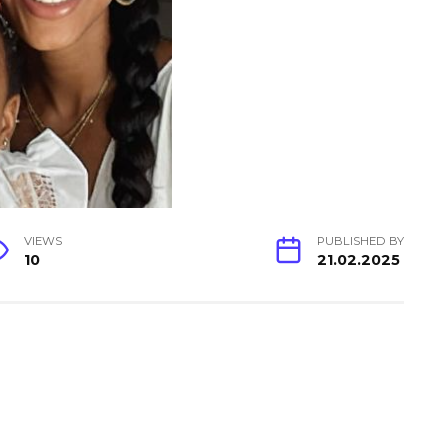
VIEWS
PUBLISHED BY
10
21.02.2025