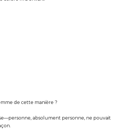
femme de cette manière ?
chose—personne, absolument personne, ne pouvait
açon.