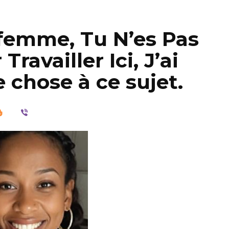
a femme, Tu N’es Pas
Travailler Ici, J’ai
 chose à ce sujet.