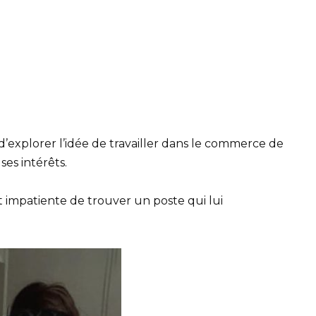
xplorer l’idée de travailler dans le commerce de
ses intérêts.
et impatiente de trouver un poste qui lui