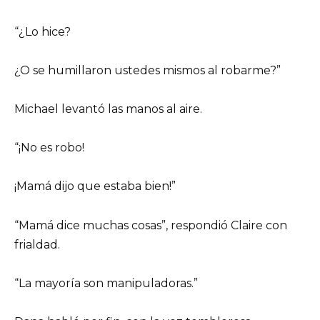
“¿Lo hice?
¿O se humillaron ustedes mismos al robarme?”
Michael levantó las manos al aire.
“¡No es robo!
¡Mamá dijo que estaba bien!”
“Mamá dice muchas cosas”, respondió Claire con
frialdad.
“La mayoría son manipuladoras.”