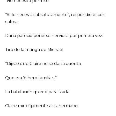
“No necesito permiso.”
“Sí lo necesita, absolutamente”, respondió él con
calma.
Dana pareció ponerse nerviosa por primera vez.
Tiró de la manga de Michael.
“Dijiste que Claire no se daría cuenta.
Que era ‘dinero familiar’.”
La habitación quedó paralizada.
Claire miró fijamente a su hermano.