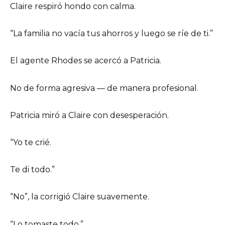
Claire respiró hondo con calma.
“La familia no vacía tus ahorros y luego se ríe de ti.”
El agente Rhodes se acercó a Patricia.
No de forma agresiva — de manera profesional.
Patricia miró a Claire con desesperación.
“Yo te crié.
Te di todo.”
“No”, la corrigió Claire suavemente.
“Lo tomaste todo.”