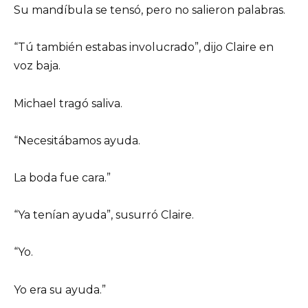
Su mandíbula se tensó, pero no salieron palabras.
“Tú también estabas involucrado”, dijo Claire en
voz baja.
Michael tragó saliva.
“Necesitábamos ayuda.
La boda fue cara.”
“Ya tenían ayuda”, susurró Claire.
“Yo.
Yo era su ayuda.”