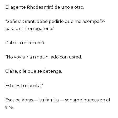
El agente Rhodes miró de uno a otro.
“Señora Grant, debo pedirle que me acompañe
para un interrogatorio.”
Patricia retrocedió.
“No voy a ir a ningún lado con usted.
Claire, dile que se detenga.
Esto es tu familia.”
Esas palabras — tu familia — sonaron huecas en el
aire.