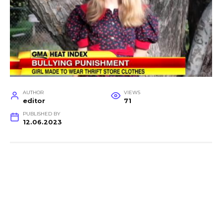
AUTHOR
VIEWS
editor
71
PUBLISHED BY
12.06.2023