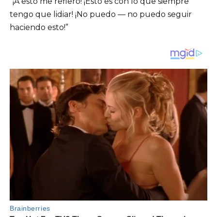
“¡A esto me refiero! ¡Esto es con lo que siempre
tengo que lidiar! ¡No puedo — no puedo seguir
haciendo esto!”