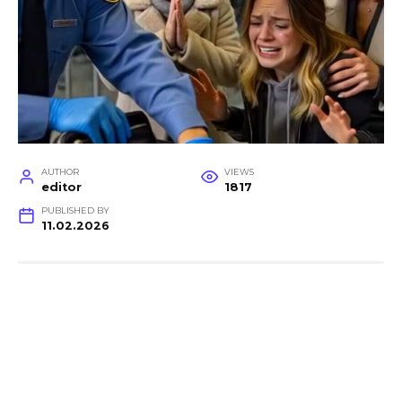
AUTHOR
VIEWS
editor
1817
PUBLISHED BY
11.02.2026