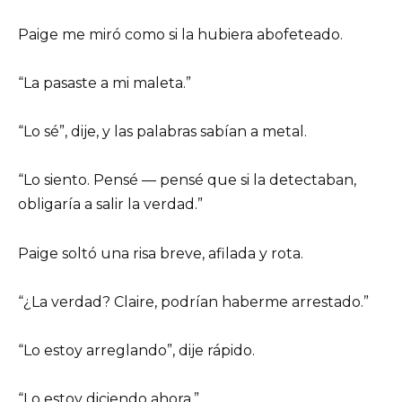
Paige me miró como si la hubiera abofeteado.
“La pasaste a mi maleta.”
“Lo sé”, dije, y las palabras sabían a metal.
“Lo siento. Pensé — pensé que si la detectaban,
obligaría a salir la verdad.”
Paige soltó una risa breve, afilada y rota.
“¿La verdad? Claire, podrían haberme arrestado.”
“Lo estoy arreglando”, dije rápido.
“Lo estoy diciendo ahora.”