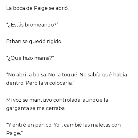
La boca de Paige se abrió.
“¿Estás bromeando?”
Ethan se quedó rígido.
“¿Qué hizo mamá?”
“No abrí la bolsa. No la toqué. No sabía qué había
dentro. Pero la vi colocarla.”
Mi voz se mantuvo controlada, aunque la
garganta se me cerraba.
“Y entré en pánico. Yo… cambié las maletas con
Paige.”