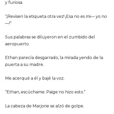
y furiosa.
“¡Revisen la etiqueta otra vez! ¡Esa no es mi— yo no
—!”
Sus palabras se diluyeron en el zumbido del
aeropuerto.
Ethan parecía desgarrado, la mirada yendo de la
puerta a su madre.
Me acerqué a él y bajé la voz.
“Ethan, escúchame. Paige no hizo esto.”
La cabeza de Marjorie se alzó de golpe.