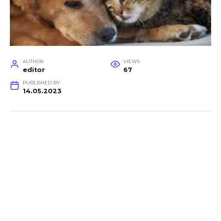
AUTHOR
VIEWS
editor
67
PUBLISHED BY
14.05.2023