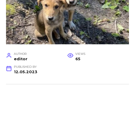
AUTHOR
VIEWS
editor
65
PUBLISHED BY
12.05.2023