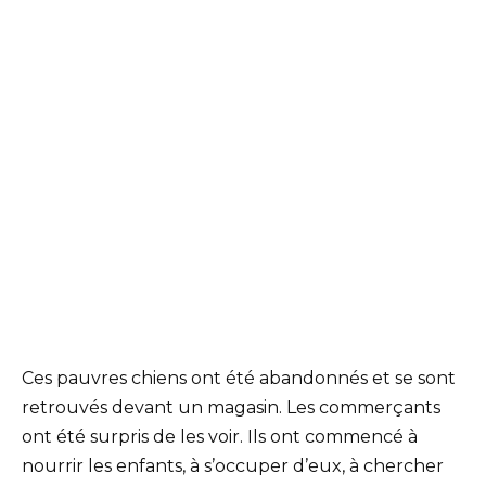
Ces pauvres chiens ont été abandonnés et se sont
retrouvés devant un magasin. Les commerçants
ont été surpris de les voir. Ils ont commencé à
nourrir les enfants, à s’occuper d’eux, à chercher