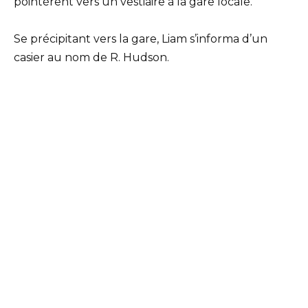
pointèrent vers un vestiaire à la gare locale.
Se précipitant vers la gare, Liam s’informa d’un
casier au nom de R. Hudson.