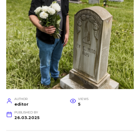
AUTHOR
VIEWS
editor
5
PUBLISHED BY
26.03.2025