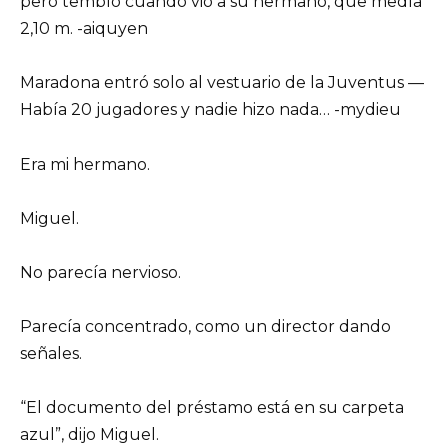
pero tembló cuando vio a su hermano, que medía
2,10 m. -aiquyen
Maradona entró solo al vestuario de la Juventus —
Había 20 jugadores y nadie hizo nada… -mydieu
Era mi hermano.
Miguel.
No parecía nervioso.
Parecía concentrado, como un director dando
señales.
“El documento del préstamo está en su carpeta
azul”, dijo Miguel.