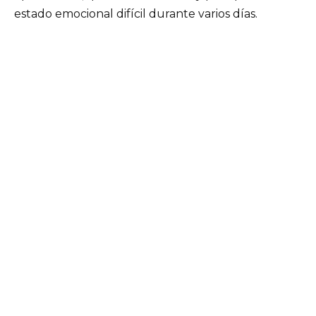
estado emocional difícil durante varios días.