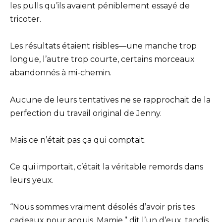
les pulls qu’ils avaient péniblement essayé de
tricoter.
Les résultats étaient risibles—une manche trop
longue, l’autre trop courte, certains morceaux
abandonnés à mi-chemin.
Aucune de leurs tentatives ne se rapprochait de la
perfection du travail original de Jenny.
Mais ce n’était pas ça qui comptait.
Ce qui importait, c’était la véritable remords dans
leurs yeux.
“Nous sommes vraiment désolés d’avoir pris tes
cadeaux pour acquis, Mamie,” dit l’un d’eux, tandis