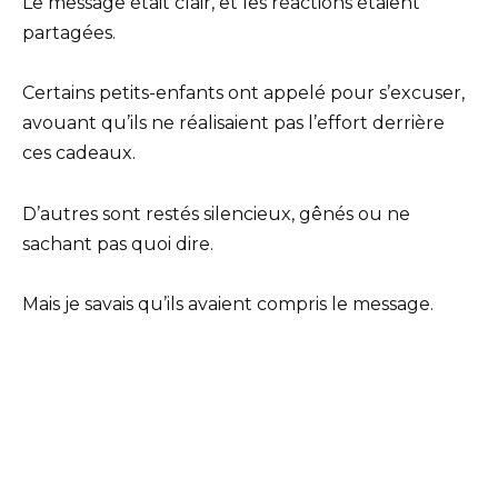
Le message était clair, et les réactions étaient
partagées.
Certains petits-enfants ont appelé pour s’excuser,
avouant qu’ils ne réalisaient pas l’effort derrière
ces cadeaux.
D’autres sont restés silencieux, gênés ou ne
sachant pas quoi dire.
Mais je savais qu’ils avaient compris le message.