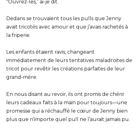
“Ouvrez-les,” ai-je dit.
Dedans se trouvaient tous les pulls que Jenny
avait tricotés avec amour et que j’avais rachetés à
la friperie.
Les enfants étaient ravis, changeant
immédiatement de leurs tentatives maladroites de
tricot pour revêtir les créations parfaites de leur
grand-mère.
En nous disant au revoir, ils ont promis de chérir
leurs cadeaux faits à la main pour toujours—une
promesse qui a réchauffé le cœur de Jenny bien
plus que n’importe quel pull ne l’aurait jamais pu.