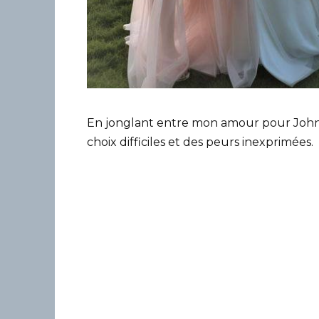
En jonglant entre mon amour pour John e
choix difficiles et des peurs inexprimées.