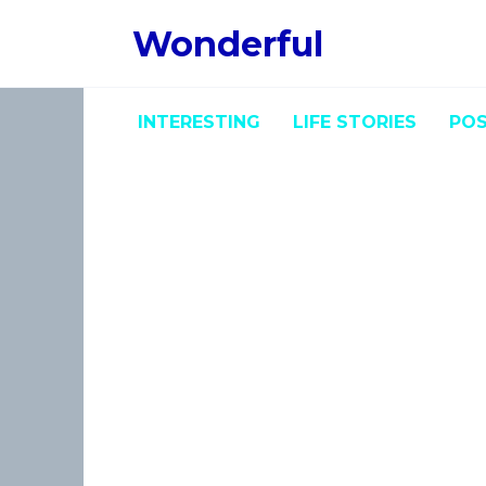
Skip
Wonderful
to
content
INTERESTING
LIFE STORIES
POS