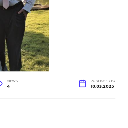
VIEWS
PUBLISHED BY
4
10.03.2025