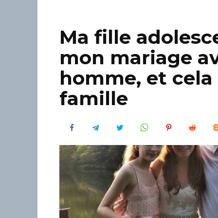
Ma fille adolesc
mon mariage av
homme, et cela 
famille