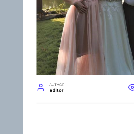
AUTHOR
editor