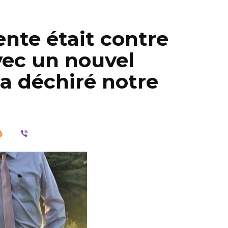
ente était contre
ec un nouvel
a déchiré notre