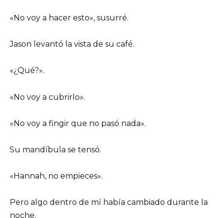
«No voy a hacer esto», susurré.
Jason levantó la vista de su café.
«¿Qué?».
«No voy a cubrirlo».
«No voy a fingir que no pasó nada».
Su mandíbula se tensó.
«Hannah, no empieces».
Pero algo dentro de mí había cambiado durante la
noche.