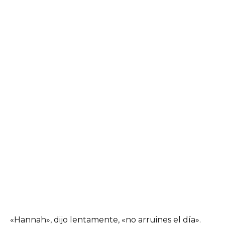
«Hannah», dijo lentamente, «no arruines el día».