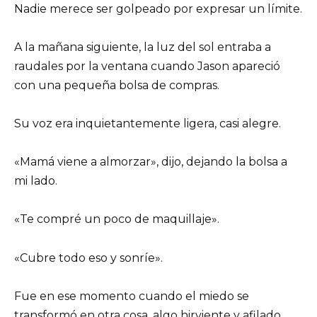
Nadie merece ser golpeado por expresar un límite.
A la mañana siguiente, la luz del sol entraba a
raudales por la ventana cuando Jason apareció
con una pequeña bolsa de compras.
Su voz era inquietantemente ligera, casi alegre.
«Mamá viene a almorzar», dijo, dejando la bolsa a
mi lado.
«Te compré un poco de maquillaje».
«Cubre todo eso y sonríe».
Fue en ese momento cuando el miedo se
transformó en otra cosa, algo hirviente y afilado.