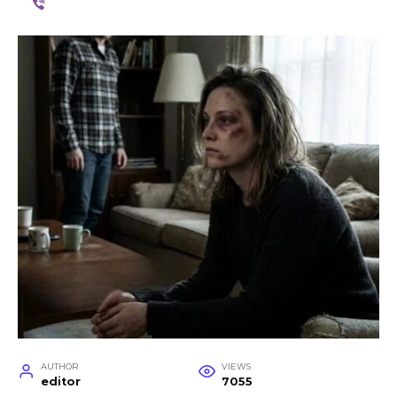
AUTHOR
VIEWS
editor
7055