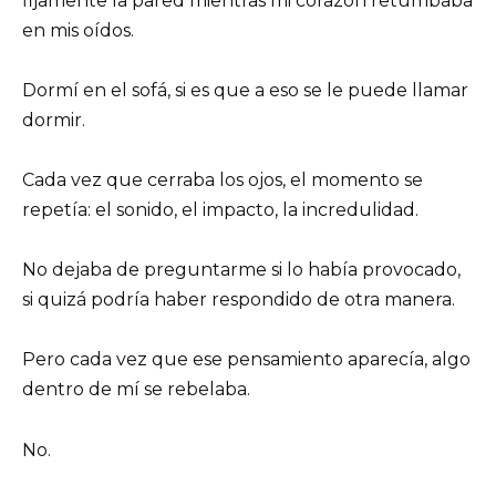
fijamente la pared mientras mi corazón retumbaba
en mis oídos.
Dormí en el sofá, si es que a eso se le puede llamar
dormir.
Cada vez que cerraba los ojos, el momento se
repetía: el sonido, el impacto, la incredulidad.
No dejaba de preguntarme si lo había provocado,
si quizá podría haber respondido de otra manera.
Pero cada vez que ese pensamiento aparecía, algo
dentro de mí se rebelaba.
No.