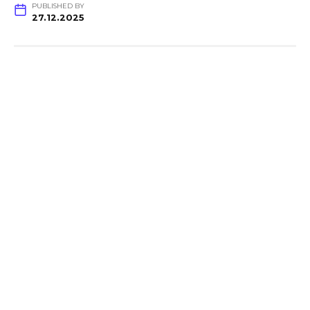
PUBLISHED BY
27.12.2025