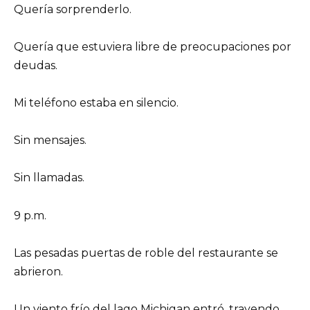
Quería sorprenderlo.
Quería que estuviera libre de preocupaciones por
deudas.
Mi teléfono estaba en silencio.
Sin mensajes.
Sin llamadas.
9 p.m.
Las pesadas puertas de roble del restaurante se
abrieron.
Un viento frío del lago Michigan entró, trayendo