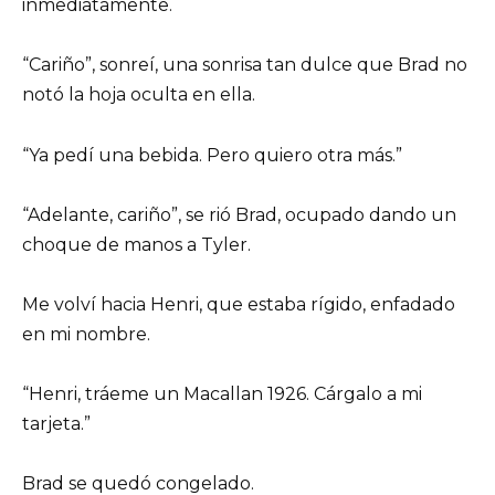
inmediatamente.
“Cariño”, sonreí, una sonrisa tan dulce que Brad no
notó la hoja oculta en ella.
“Ya pedí una bebida. Pero quiero otra más.”
“Adelante, cariño”, se rió Brad, ocupado dando un
choque de manos a Tyler.
Me volví hacia Henri, que estaba rígido, enfadado
en mi nombre.
“Henri, tráeme un Macallan 1926. Cárgalo a mi
tarjeta.”
Brad se quedó congelado.