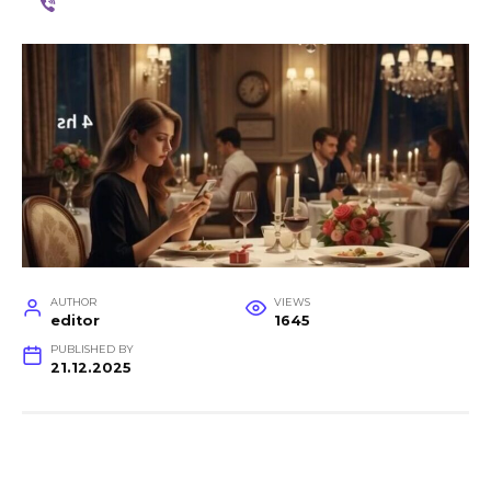
AUTHOR
VIEWS
editor
1645
PUBLISHED BY
21.12.2025