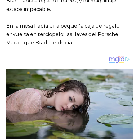
Brad había elogiado una vez, y mi maquillaje
estaba impecable.
En la mesa había una pequeña caja de regalo
envuelta en terciopelo: las llaves del Porsche
Macan que Brad conducía.