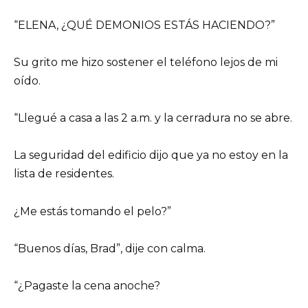
“ELENA, ¿QUÉ DEMONIOS ESTÁS HACIENDO?”
Su grito me hizo sostener el teléfono lejos de mi
oído.
“Llegué a casa a las 2 a.m. y la cerradura no se abre.
La seguridad del edificio dijo que ya no estoy en la
lista de residentes.
¿Me estás tomando el pelo?”
“Buenos días, Brad”, dije con calma.
“¿Pagaste la cena anoche?