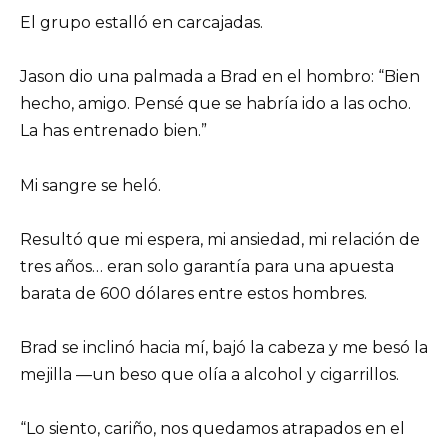
El grupo estalló en carcajadas.
Jason dio una palmada a Brad en el hombro: “Bien
hecho, amigo. Pensé que se habría ido a las ocho.
La has entrenado bien.”
Mi sangre se heló.
Resultó que mi espera, mi ansiedad, mi relación de
tres años… eran solo garantía para una apuesta
barata de 600 dólares entre estos hombres.
Brad se inclinó hacia mí, bajó la cabeza y me besó la
mejilla —un beso que olía a alcohol y cigarrillos.
“Lo siento, cariño, nos quedamos atrapados en el