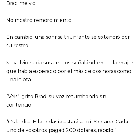
Brad me vio.
No mostró remordimiento.
En cambio, una sonrisa triunfante se extendió por
su rostro.
Se volvió hacia sus amigos, señalándome —la mujer
que había esperado por él más de dos horas como
una idiota.
“Veis”, gritó Brad, su voz retumbando sin
contención.
“Os lo dije. Ella todavía estará aquí. Yo gano. Cada
uno de vosotros, pagad 200 dólares, rápido.”