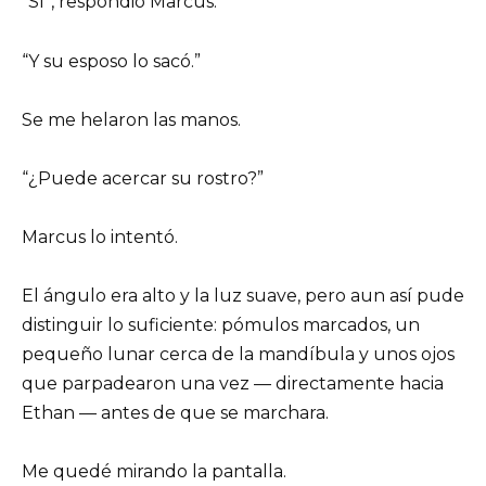
“Sí”, respondió Marcus.
“Y su esposo lo sacó.”
Se me helaron las manos.
“¿Puede acercar su rostro?”
Marcus lo intentó.
El ángulo era alto y la luz suave, pero aun así pude
distinguir lo suficiente: pómulos marcados, un
pequeño lunar cerca de la mandíbula y unos ojos
que parpadearon una vez — directamente hacia
Ethan — antes de que se marchara.
Me quedé mirando la pantalla.