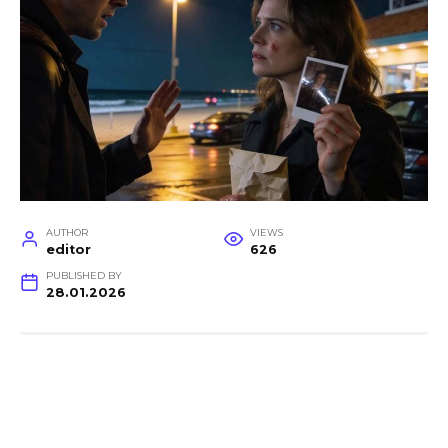
AUTHOR
VIEWS
editor
626
PUBLISHED BY
28.01.2026