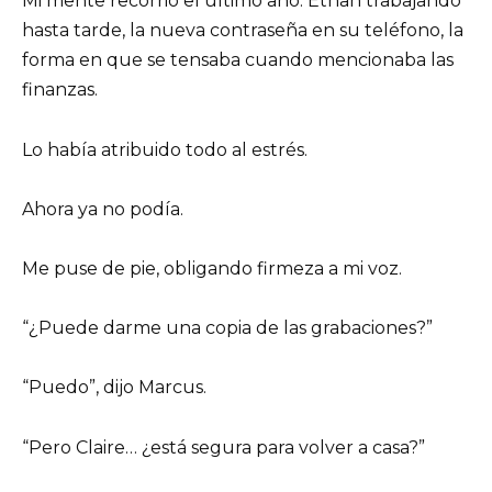
Mi mente recorrió el último año: Ethan trabajando
hasta tarde, la nueva contraseña en su teléfono, la
forma en que se tensaba cuando mencionaba las
finanzas.
Lo había atribuido todo al estrés.
Ahora ya no podía.
Me puse de pie, obligando firmeza a mi voz.
“¿Puede darme una copia de las grabaciones?”
“Puedo”, dijo Marcus.
“Pero Claire… ¿está segura para volver a casa?”