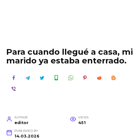
Para cuando llegué a casa, mi
marido ya estaba enterrado.
AUTHOR
VIEWS
editor
451
PUBLISHED BY
14.03.2026