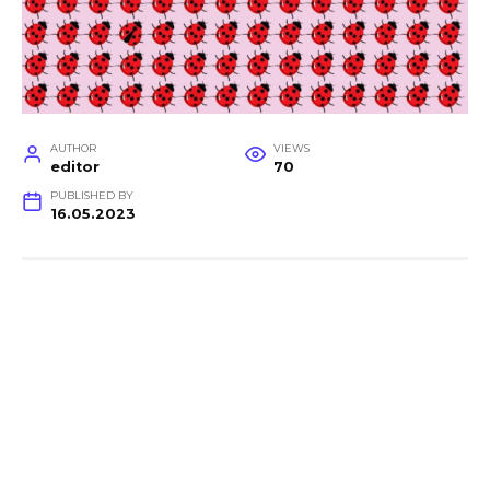
AUTHOR
VIEWS
editor
70
PUBLISHED BY
16.05.2023