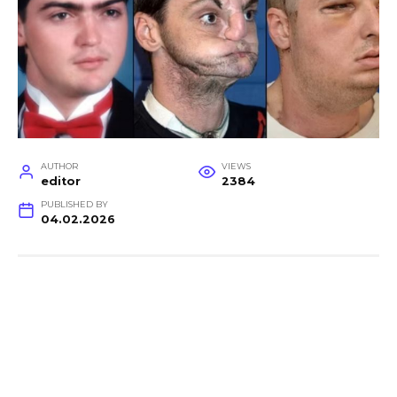
AUTHOR
VIEWS
editor
2384
PUBLISHED BY
04.02.2026