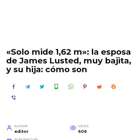
«Solo mide 1,62 m»: la esposa
de James Lusted, muy bajita,
y su hija: cómo son
AUTHOR
VIEWS
editor
606
PUBLISHED BY