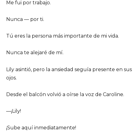
Me fui por trabajo.
Nunca — por ti.
Tú eres la persona más importante de mi vida.
Nunca te alejaré de mí.
Lily asintió, pero la ansiedad seguía presente en sus
ojos.
Desde el balcón volvió a oírse la voz de Caroline.
—¡Lily!
¡Sube aquí inmediatamente!