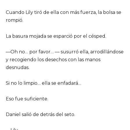
Cuando Lily tiró de ella con más fuerza, la bolsa se
rompió.
La basura mojada se esparció por el césped.
—Oh no… por favor… — susurró ella, arrodillándose
y recogiendo los desechos con las manos
desnudas.
Si no lo limpio… ella se enfadará…
Eso fue suficiente.
Daniel salió de detrás del seto.