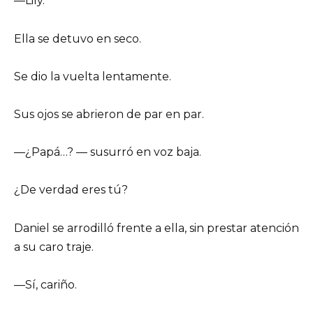
—Lily.
Ella se detuvo en seco.
Se dio la vuelta lentamente.
Sus ojos se abrieron de par en par.
—¿Papá…? — susurró en voz baja.
¿De verdad eres tú?
Daniel se arrodilló frente a ella, sin prestar atención
a su caro traje.
—Sí, cariño.