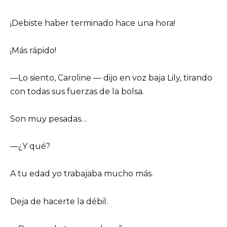
¡Debiste haber terminado hace una hora!
¡Más rápido!
—Lo siento, Caroline — dijo en voz baja Lily, tirando
con todas sus fuerzas de la bolsa.
Son muy pesadas…
—¿Y qué?
A tu edad yo trabajaba mucho más.
Deja de hacerte la débil.