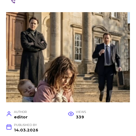
AUTHOR
VIEWS
editor
339
PUBLISHED BY
14.03.2026