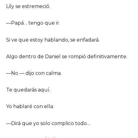
Lily se estremeció.
—Papá… tengo que ir.
Si ve que estoy hablando, se enfadará.
Algo dentro de Daniel se rompió definitivamente.
—No — dijo con calma.
Te quedarás aquí.
Yo hablaré con ella.
—Dirá que yo solo complico todo…