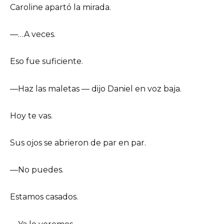
Caroline apartó la mirada.
—…A veces.
Eso fue suficiente.
—Haz las maletas — dijo Daniel en voz baja.
Hoy te vas.
Sus ojos se abrieron de par en par.
—No puedes.
Estamos casados.