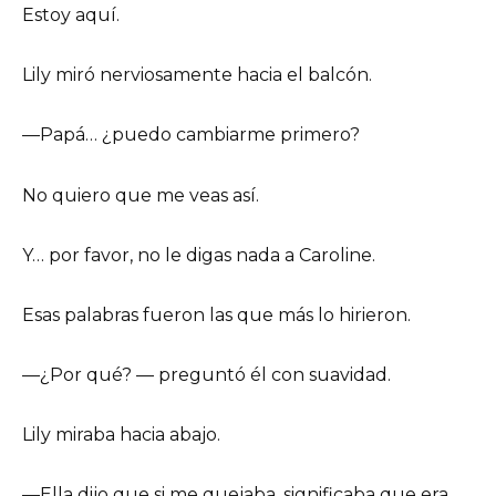
Estoy aquí.
Lily miró nerviosamente hacia el balcón.
—Papá… ¿puedo cambiarme primero?
No quiero que me veas así.
Y… por favor, no le digas nada a Caroline.
Esas palabras fueron las que más lo hirieron.
—¿Por qué? — preguntó él con suavidad.
Lily miraba hacia abajo.
—Ella dijo que si me quejaba, significaba que era