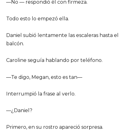
—No — respondió él con firmeza.
Todo esto lo empezó ella.
Daniel subió lentamente las escaleras hasta el
balcón.
Caroline seguía hablando por teléfono.
—Te digo, Megan, esto es tan—
Interrumpió la frase al verlo.
—¿Daniel?
Primero, en su rostro apareció sorpresa.