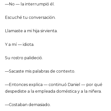
—No — la interrumpió él.
Escuché tu conversación.
Llamaste a mi hija sirvienta.
Y a mí — idiota.
Su rostro palideció.
—Sacaste mis palabras de contexto.
—Entonces explica — continuó Daniel — por qué
despediste a la empleada doméstica y a la niñera.
—Costaban demasiado.