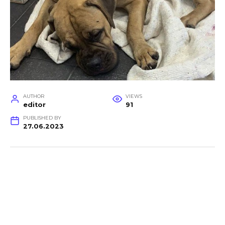
AUTHOR
VIEWS
editor
91
PUBLISHED BY
27.06.2023