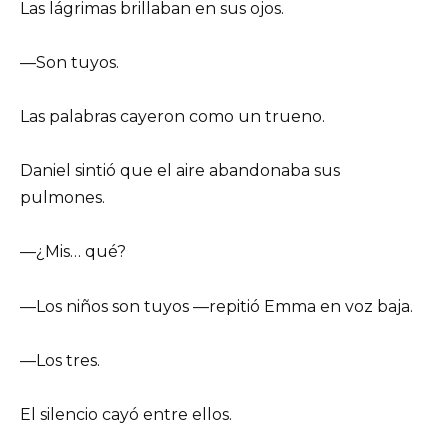
Las lágrimas brillaban en sus ojos.
—Son tuyos.
Las palabras cayeron como un trueno.
Daniel sintió que el aire abandonaba sus
pulmones.
—¿Mis… qué?
—Los niños son tuyos —repitió Emma en voz baja.
—Los tres.
El silencio cayó entre ellos.