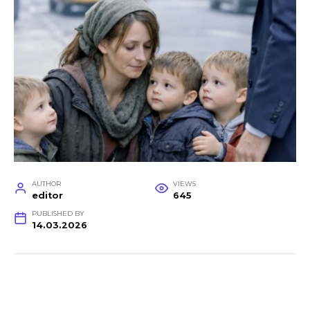
AUTHOR
VIEWS
editor
645
PUBLISHED BY
14.03.2026