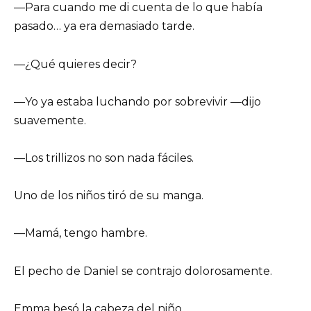
—Para cuando me di cuenta de lo que había
pasado… ya era demasiado tarde.
—¿Qué quieres decir?
—Yo ya estaba luchando por sobrevivir —dijo
suavemente.
—Los trillizos no son nada fáciles.
Uno de los niños tiró de su manga.
—Mamá, tengo hambre.
El pecho de Daniel se contrajo dolorosamente.
Emma besó la cabeza del niño.