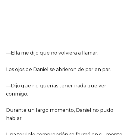
—Ella me dijo que no volviera a llamar.
Los ojos de Daniel se abrieron de par en par.
—Dijo que no querías tener nada que ver
conmigo.
Durante un largo momento, Daniel no pudo
hablar.
Una terrible comprensión se formó en su mente.