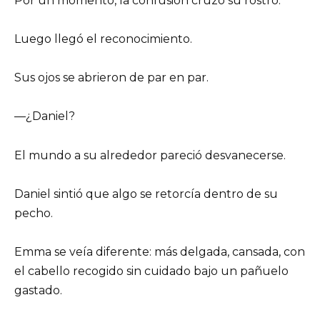
Por un momento, la confusión cruzó su rostro.
Luego llegó el reconocimiento.
Sus ojos se abrieron de par en par.
—¿Daniel?
El mundo a su alrededor pareció desvanecerse.
Daniel sintió que algo se retorcía dentro de su
pecho.
Emma se veía diferente: más delgada, cansada, con
el cabello recogido sin cuidado bajo un pañuelo
gastado.