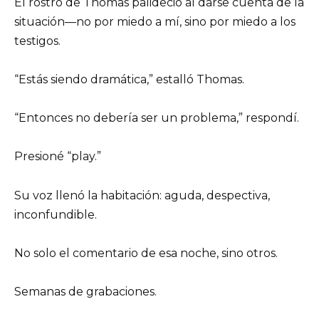
El rostro de Thomas palideció al darse cuenta de la
situación—no por miedo a mí, sino por miedo a los
testigos.
“Estás siendo dramática,” estalló Thomas.
“Entonces no debería ser un problema,” respondí.
Presioné “play.”
Su voz llenó la habitación: aguda, despectiva,
inconfundible.
No solo el comentario de esa noche, sino otros.
Semanas de grabaciones.