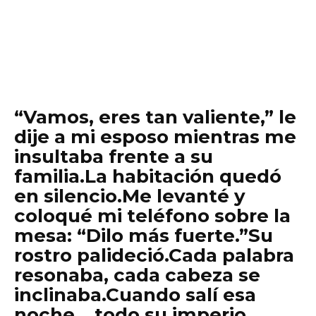
“Vamos, eres tan valiente,” le
dije a mi esposo mientras me
insultaba frente a su
familia.La habitación quedó
en silencio.Me levanté y
coloqué mi teléfono sobre la
mesa: “Dilo más fuerte.”Su
rostro palideció.Cada palabra
resonaba, cada cabeza se
inclinaba.Cuando salí esa
noche… todo su imperio