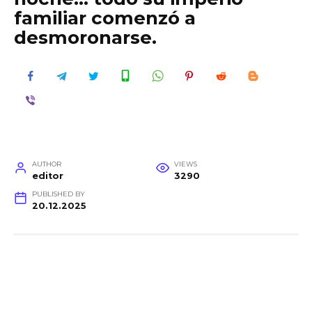
familiar comenzó a
desmoronarse.
AUTHOR
VIEWS
editor
3290
PUBLISHED BY
20.12.2025