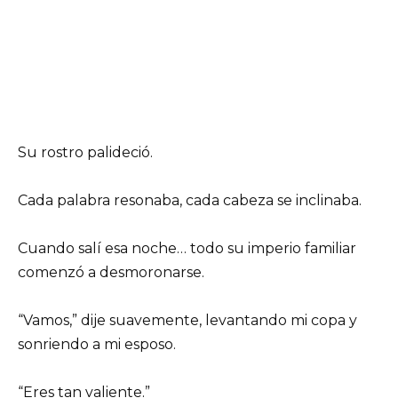
Su rostro palideció.
Cada palabra resonaba, cada cabeza se inclinaba.
Cuando salí esa noche… todo su imperio familiar
comenzó a desmoronarse.
“Vamos,” dije suavemente, levantando mi copa y
sonriendo a mi esposo.
“Eres tan valiente.”