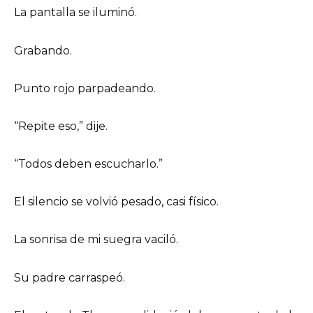
La pantalla se iluminó.
Grabando.
Punto rojo parpadeando.
“Repite eso,” dije.
“Todos deben escucharlo.”
El silencio se volvió pesado, casi físico.
La sonrisa de mi suegra vaciló.
Su padre carraspeó.