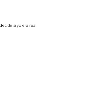
cidir si yo era real.