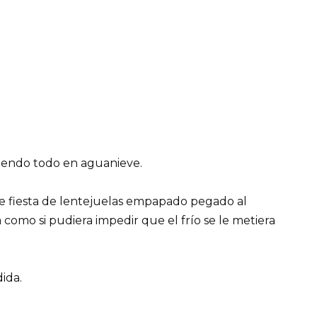
rtiendo todo en aguanieve.
de fiesta de lentejuelas empapado pegado al
como si pudiera impedir que el frío se le metiera
dida.