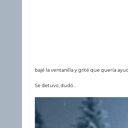
bajé la ventanilla y grité que quería ayud
Se detuvo, dudó…