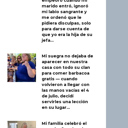
empeoró cuando mi
marido entró, ignoró
mi labio sangrante y
me ordenó que le
pidiera disculpas, solo
para darse cuenta de
que yo era la hija de su
jefa…
Mi suegra no dejaba de
aparecer en nuestra
casa con todo su clan
para comer barbacoa
gratis — cuando
volvieron a llegar con
las manos vacías el 4
de julio, decidí
servirles una lección
en su lugar…
Mi familia celebró el