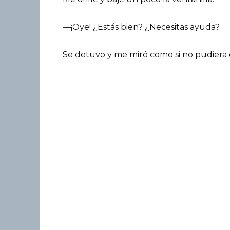
—¡Oye! ¿Estás bien? ¿Necesitas ayuda?
Se detuvo y me miró como si no pudiera de