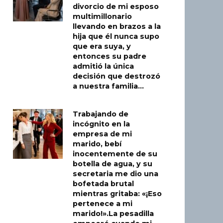
divorcio de mi esposo
multimillonario
llevando en brazos a la
hija que él nunca supo
que era suya, y
entonces su padre
admitió la única
decisión que destrozó
a nuestra familia…
Trabajando de
incógnito en la
empresa de mi
marido, bebí
inocentemente de su
botella de agua, y su
secretaria me dio una
bofetada brutal
mientras gritaba: «¡Eso
pertenece a mi
marido!».La pesadilla