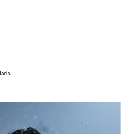
arla.