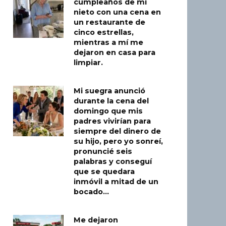
cumpleaños de mi
nieto con una cena en
un restaurante de
cinco estrellas,
mientras a mí me
dejaron en casa para
limpiar.
Mi suegra anunció
durante la cena del
domingo que mis
padres vivirían para
siempre del dinero de
su hijo, pero yo sonreí,
pronuncié seis
palabras y conseguí
que se quedara
inmóvil a mitad de un
bocado…
Me dejaron