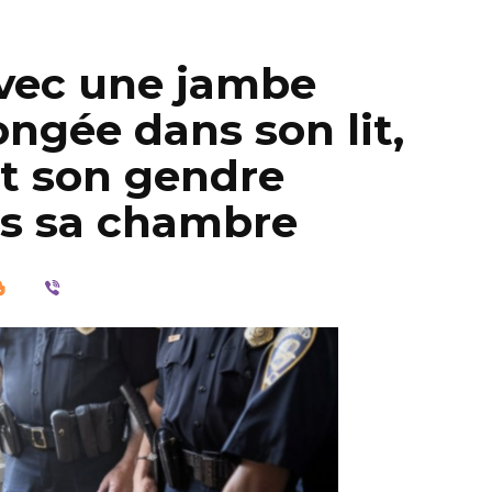
avec une jambe
ongée dans son lit,
it son gendre
ns sa chambre