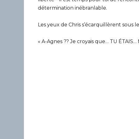
détermination inébranlable.
Les yeux de Chris s’écarquillèrent sous l
« A-Agnes ?? Je croyais que… TU ÉTAIS…