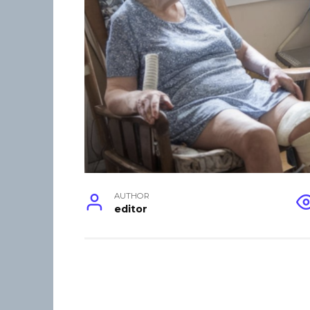
AUTHOR
editor