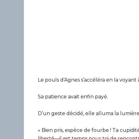
Le pouls d’Agnes s’accéléra en la voyant à
Sa patience avait enfin payé.
D’un geste décidé, elle alluma la lumière
« Bien pris, espèce de fourbe ! Ta cupidité
liberté—il est temps pour toi de rencontr