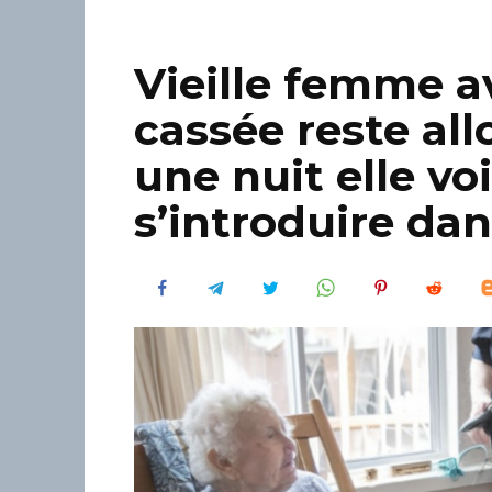
Vieille femme 
cassée reste all
une nuit elle vo
s’introduire da