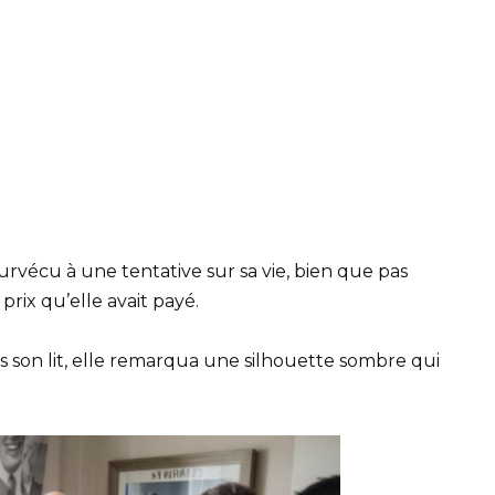
rvécu à une tentative sur sa vie, bien que pas
rix qu’elle avait payé.
ns son lit, elle remarqua une silhouette sombre qui