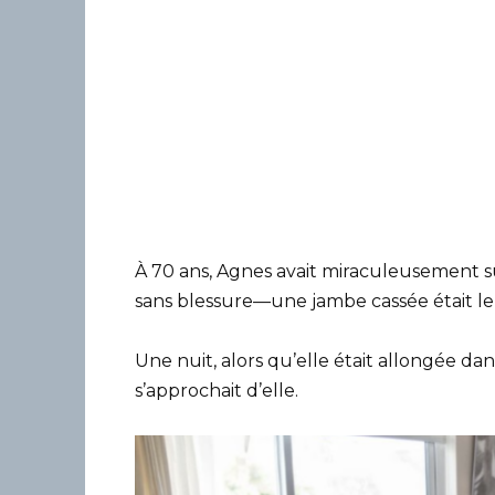
À 70 ans, Agnes avait miraculeusement su
sans blessure—une jambe cassée était le p
Une nuit, alors qu’elle était allongée da
s’approchait d’elle.