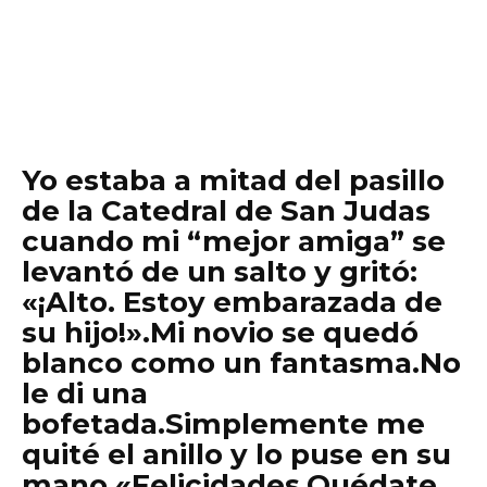
Yo estaba a mitad del pasillo
de la Catedral de San Judas
cuando mi “mejor amiga” se
levantó de un salto y gritó:
«¡Alto. Estoy embarazada de
su hijo!».Mi novio se quedó
blanco como un fantasma.No
le di una
bofetada.Simplemente me
quité el anillo y lo puse en su
mano.«Felicidades.Quédate