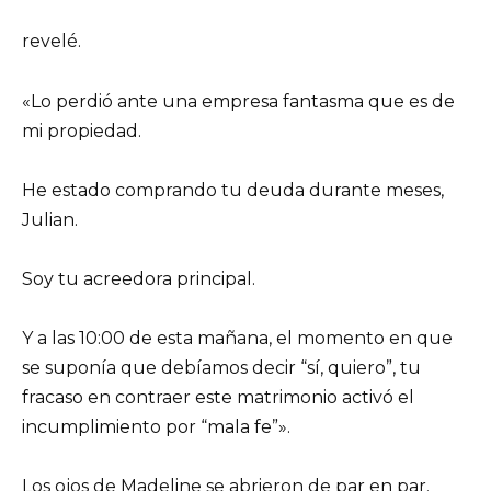
revelé.
«Lo perdió ante una empresa fantasma que es de
mi propiedad.
He estado comprando tu deuda durante meses,
Julian.
Soy tu acreedora principal.
Y a las 10:00 de esta mañana, el momento en que
se suponía que debíamos decir “sí, quiero”, tu
fracaso en contraer este matrimonio activó el
incumplimiento por “mala fe”».
Los ojos de Madeline se abrieron de par en par.