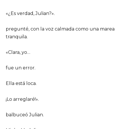
«¿Es verdad, Julian?».
pregunté, con la voz calmada como una marea
tranquila.
«Clara, yo…
fue un error.
Ella está loca.
¡Lo arreglaré!».
balbuceó Julian.