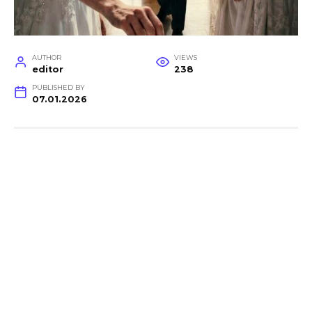
AUTHOR
VIEWS
editor
238
PUBLISHED BY
07.01.2026