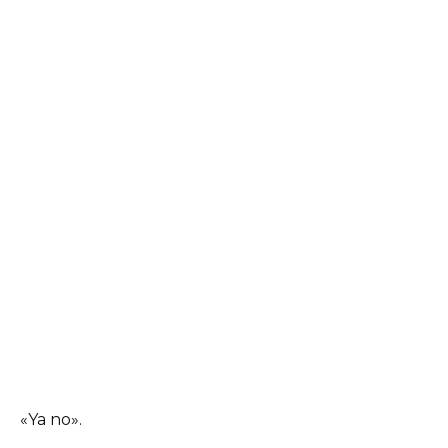
«Ya no».