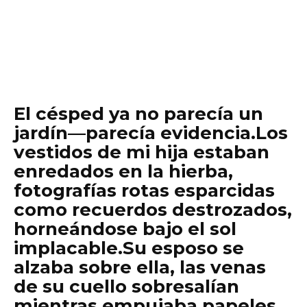
El césped ya no parecía un
jardín—parecía evidencia.Los
vestidos de mi hija estaban
enredados en la hierba,
fotografías rotas esparcidas
como recuerdos destrozados,
horneándose bajo el sol
implacable.Su esposo se
alzaba sobre ella, las venas
de su cuello sobresalían
mientras empujaba papeles