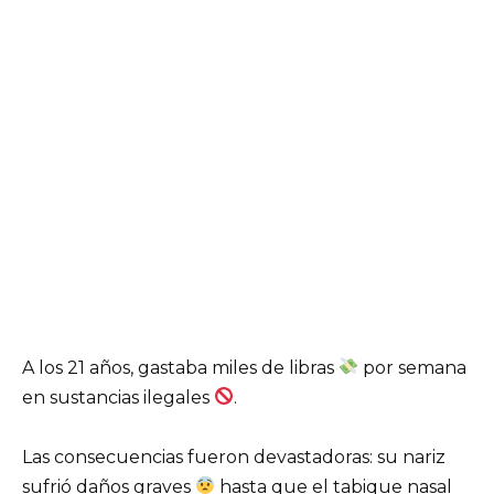
A los 21 años, gastaba miles de libras
por semana
en sustancias ilegales
.
Las consecuencias fueron devastadoras: su nariz
sufrió daños graves
hasta que el tabique nasal