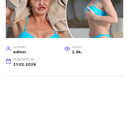
AUTHOR
VIEWS
editor
2.3k.
PUBLISHED BY
21.02.2026