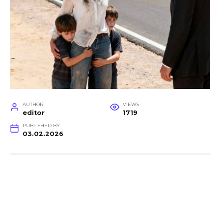
AUTHOR
VIEWS
editor
1719
PUBLISHED BY
03.02.2026