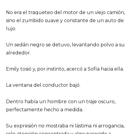
No era el traqueteo del motor de un viejo camión,
sino el zumbido suave y constante de un auto de
lujo.
Un sedán negro se detuvo, levantando polvo a su
alrededor.
Emily tosió y, por instinto, acercó a Sofía hacia ella.
La ventana del conductor bajó.
Dentro había un hombre con un traje oscuro,
perfectamente hecho a medida.
Su expresión no mostraba ni lástima ni arrogancia,
solo atención concentrada y algo parecido a