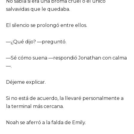
No sabía si era una broma cruel o el único
salvavidas que le quedaba.
El silencio se prolongó entre ellos.
—¿Qué dijo? —preguntó.
—Sé cómo suena —respondió Jonathan con calma
—.
Déjeme explicar.
Si no está de acuerdo, la llevaré personalmente a
la terminal más cercana.
Noah se aferró a la falda de Emily.