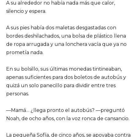
A su alrededor no había nada más que calor,
silencio y espera.
A sus pies había dos maletas desgastadas con
bordes deshilachados, una bolsa de plástico llena
de ropa arrugada y una lonchera vacía que ya no
prometía nada.
En su bolsillo, sus últimas monedas tintineaban,
apenas suficientes para dos boletos de autobús y
quizá un solo panecillo para dividir entre tres
personas.
—Mamá… ¿llega pronto el autobús? —preguntó
Noah, de ocho años, con la voz ronca de cansancio.
La pequeña Sofía, de cinco años, se apoyaba contra