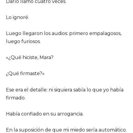
Darío llamó cuatro veces.
Lo ignoré.
Luego llegaron los audios: primero empalagosos,
luego furiosos.
«¿Qué hiciste, Mara?
¿Qué firmaste?»
Ese era el detalle: ni siquiera sabía lo que yo había
firmado.
Había confiado en su arrogancia.
En la suposición de que mi miedo sería automático.