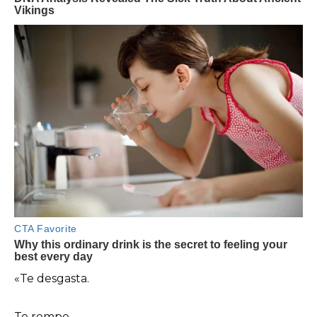
«Te desgasta.
Te rompe.