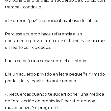
«Anoche Darío te trajo un acuerdo de divorcio con
trampa», continuó.
«Te ofreció “paz” si renunciabas al uso del ático.
Pero ese acuerdo hace referencia a un
documento previo… uno que él firmó hace un mes
sin leerlo con cuidado».
Lucía colocó una copia sobre el escritorio.
Era un acuerdo privado en letra pequeña, firmado
por los dos y legalizado ante notario.
«¿Recuerdas cuando te sugerí poner una medida
de “protección de propiedad” por si intentaba
mover activos?», preguntó.