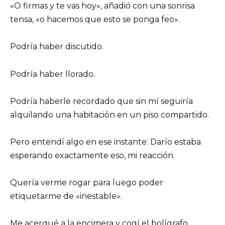
«O firmas y te vas hoy», añadió con una sonrisa
tensa, «o hacemos que esto se ponga feo».
Podría haber discutido.
Podría haber llorado.
Podría haberle recordado que sin mí seguiría
alquilando una habitación en un piso compartido.
Pero entendí algo en ese instante: Darío estaba
esperando exactamente eso, mi reacción.
Quería verme rogar para luego poder
etiquetarme de «inestable».
Me acerqué a la encimera y cogí el bolígrafo.