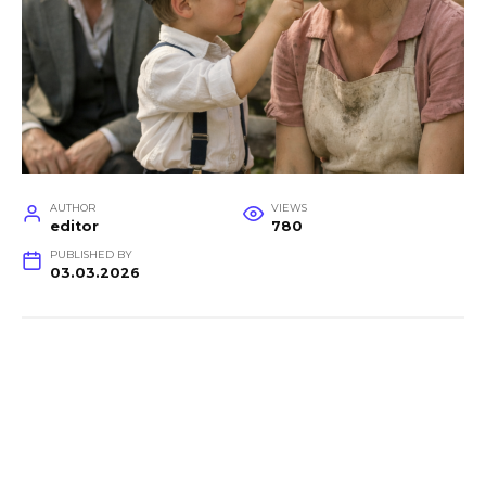
AUTHOR
VIEWS
editor
780
PUBLISHED BY
03.03.2026