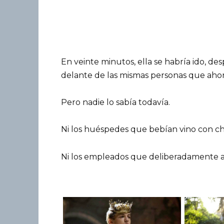
En veinte minutos, ella se habría ido, d
delante de las mismas personas que ahora
Pero nadie lo sabía todavía.
Ni los huéspedes que bebían vino con c
Ni los empleados que deliberadamente ap