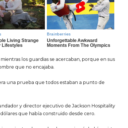
a mientras los guardias se acercaban, porque en sus
ombre que no encajaba.
 era una prueba que todos estaban a punto de
ndador y director ejecutivo de Jackson Hospitality
 dólares que había construido desde cero.