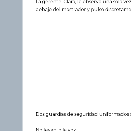
La gerente, Clara, lo observó una sola ve
debajo del mostrador y pulsó discretam
Dos guardias de seguridad uniformados ap
No levantó la voz.