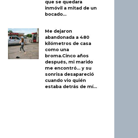
que se quedara
inmóvil a mitad de un
bocado…
Me dejaron
abandonada a 480
kilómetros de casa
como una
broma.Cinco años
después, mi marido
me encontró… y su
sonrisa desapareció
cuando vio quién
estaba detrás de mí…