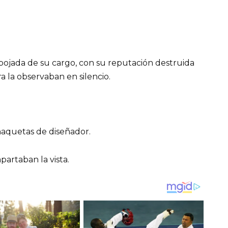
espojada de su cargo, con su reputación destruida
 la observaban en silencio.
haquetas de diseñador.
artaban la vista.