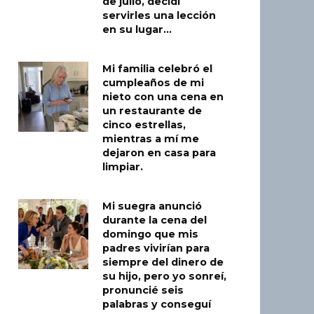
de julio, decidí
servirles una lección
en su lugar…
Mi familia celebró el
cumpleaños de mi
nieto con una cena en
un restaurante de
cinco estrellas,
mientras a mí me
dejaron en casa para
limpiar.
Mi suegra anunció
durante la cena del
domingo que mis
padres vivirían para
siempre del dinero de
su hijo, pero yo sonreí,
pronuncié seis
palabras y conseguí