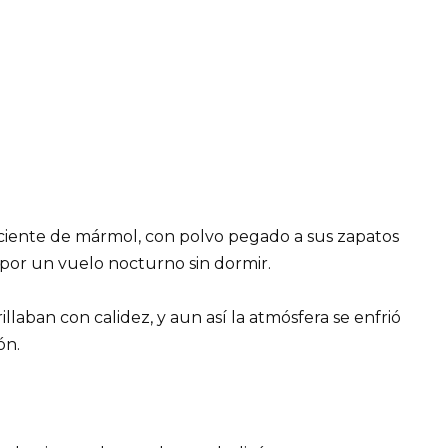
ciente de mármol, con polvo pegado a sus zapatos
 por un vuelo nocturno sin dormir.
llaban con calidez, y aun así la atmósfera se enfrió
ón.