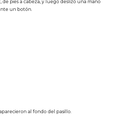
z, de pies a cabeza, y luego deslizó una mano
ente un botón.
arecieron al fondo del pasillo.