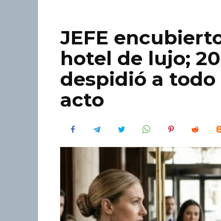
JEFE encubiert
hotel de lujo; 
despidió a todo 
acto