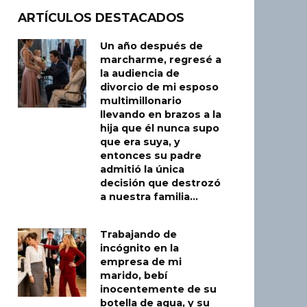
ARTÍCULOS DESTACADOS
Un año después de
marcharme, regresé a
la audiencia de
divorcio de mi esposo
multimillonario
llevando en brazos a la
hija que él nunca supo
que era suya, y
entonces su padre
admitió la única
decisión que destrozó
a nuestra familia…
Trabajando de
incógnito en la
empresa de mi
marido, bebí
inocentemente de su
botella de agua, y su