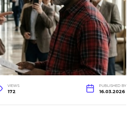
VIEWS
PUBLISHED BY
172
16.03.2026