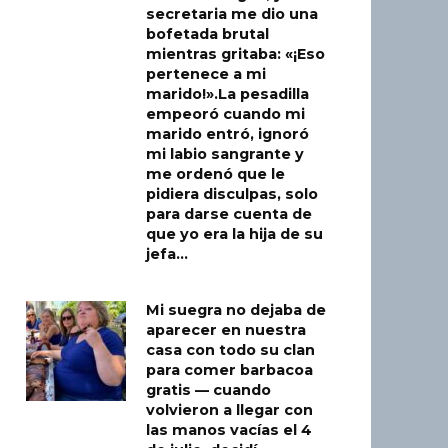
secretaria me dio una
bofetada brutal
mientras gritaba: «¡Eso
pertenece a mi
marido!».La pesadilla
empeoró cuando mi
marido entró, ignoró
mi labio sangrante y
me ordenó que le
pidiera disculpas, solo
para darse cuenta de
que yo era la hija de su
jefa…
Mi suegra no dejaba de
aparecer en nuestra
casa con todo su clan
para comer barbacoa
gratis — cuando
volvieron a llegar con
las manos vacías el 4