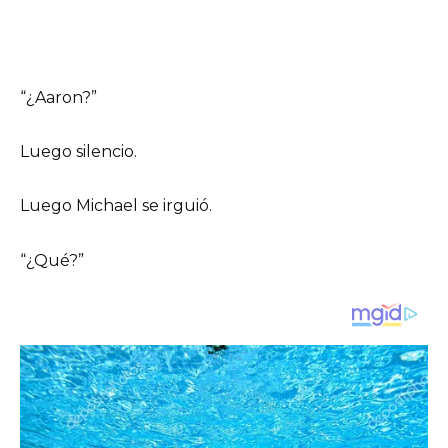
“¿Aaron?”
Luego silencio.
Luego Michael se irguió.
“¿Qué?”