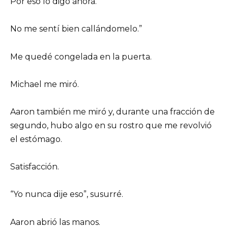
Por eso lo digo ahora.
No me sentí bien callándomelo.”
Me quedé congelada en la puerta.
Michael me miró.
Aaron también me miró y, durante una fracción de
segundo, hubo algo en su rostro que me revolvió
el estómago.
Satisfacción.
“Yo nunca dije eso”, susurré.
Aaron abrió las manos.