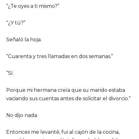
“¿Te oyes a ti mismo?”
“¿Y tú?”
Señaló la hoja.
“Cuarenta y tres llamadas en dos semanas.”
“Sí.
Porque mi hermana creía que su marido estaba
vaciando sus cuentas antes de solicitar el divorcio.”
No dijo nada.
Entonces me levanté, fui al cajón de la cocina,