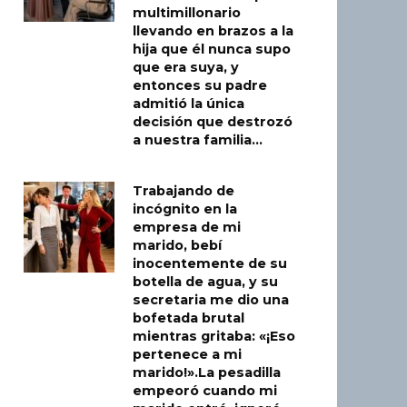
multimillonario
llevando en brazos a la
hija que él nunca supo
que era suya, y
entonces su padre
admitió la única
decisión que destrozó
a nuestra familia…
Trabajando de
incógnito en la
empresa de mi
marido, bebí
inocentemente de su
botella de agua, y su
secretaria me dio una
bofetada brutal
mientras gritaba: «¡Eso
pertenece a mi
marido!».La pesadilla
empeoró cuando mi