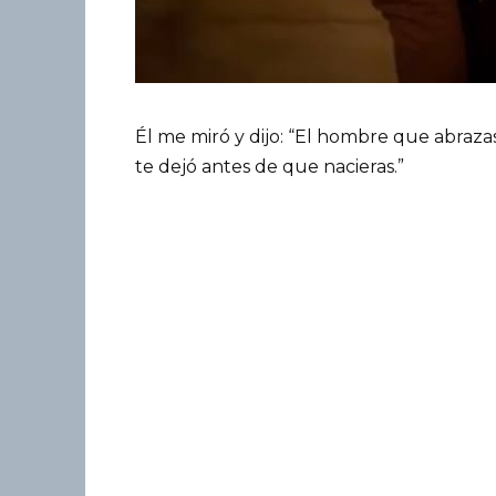
Él me miró y dijo: “El hombre que abraz
te dejó antes de que nacieras.”