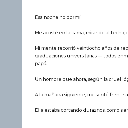
Esa noche no dormí.
Me acosté en la cama, mirando al techo, co
Mi mente recorrió veintiocho años de rec
graduaciones universitarias — todos en
papá.
Un hombre que ahora, según la cruel lógic
A la mañana siguiente, me senté frente 
Ella estaba cortando duraznos, como siem