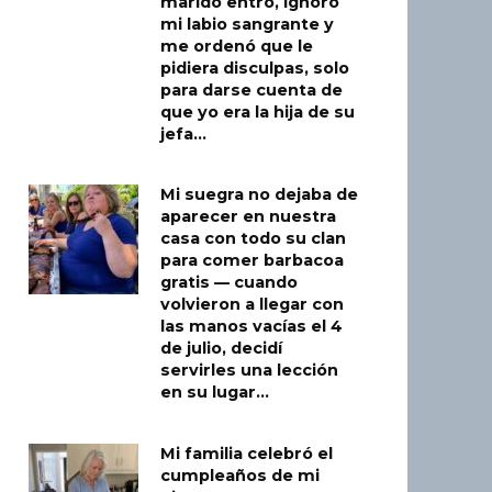
marido entró, ignoró
mi labio sangrante y
me ordenó que le
pidiera disculpas, solo
para darse cuenta de
que yo era la hija de su
jefa…
Mi suegra no dejaba de
aparecer en nuestra
casa con todo su clan
para comer barbacoa
gratis — cuando
volvieron a llegar con
las manos vacías el 4
de julio, decidí
servirles una lección
en su lugar…
Mi familia celebró el
cumpleaños de mi