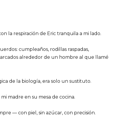
n la respiración de Eric tranquila a mi lado.
uerdos: cumpleaños, rodillas raspadas,
marcados alrededor de un hombre al que llamé
a de la biología, era solo un sustituto.
a mi madre en su mesa de cocina.
pre — con piel, sin azúcar, con precisión.