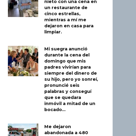
nieto con una cena en
un restaurante de
cinco estrellas,
mientras a mí me
dejaron en casa para
limpiar.
Mi suegra anunció
durante la cena del
domingo que mis
padres vivirían para
siempre del dinero de
su hijo, pero yo sonreí,
pronuncié seis
palabras y conseguí
que se quedara
inmóvil a mitad de un
bocado…
Me dejaron
abandonada a 480