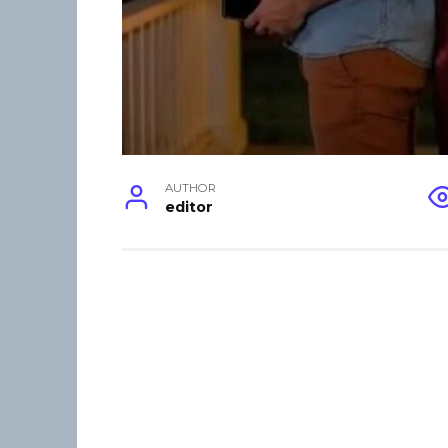
AUTHOR
editor