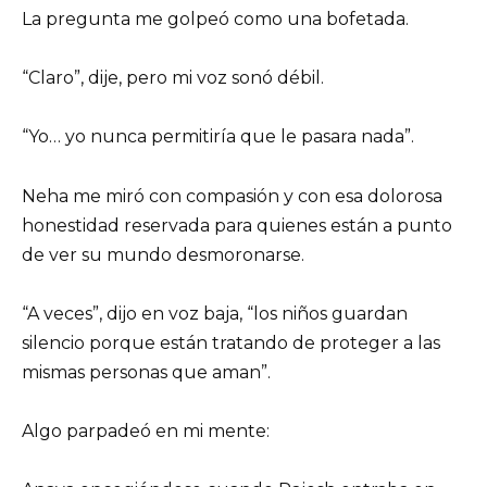
La pregunta me golpeó como una bofetada.
“Claro”, dije, pero mi voz sonó débil.
“Yo… yo nunca permitiría que le pasara nada”.
Neha me miró con compasión y con esa dolorosa
honestidad reservada para quienes están a punto
de ver su mundo desmoronarse.
“A veces”, dijo en voz baja, “los niños guardan
silencio porque están tratando de proteger a las
mismas personas que aman”.
Algo parpadeó en mi mente: