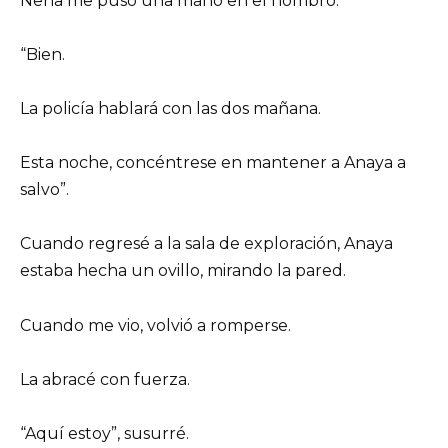
Neha me puso una mano en el hombro.
“Bien.
La policía hablará con las dos mañana.
Esta noche, concéntrese en mantener a Anaya a
salvo”.
Cuando regresé a la sala de exploración, Anaya
estaba hecha un ovillo, mirando la pared.
Cuando me vio, volvió a romperse.
La abracé con fuerza.
“Aquí estoy”, susurré.