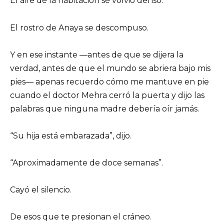
El aire de la habitación se volvió denso.
El rostro de Anaya se descompuso.
Y en ese instante —antes de que se dijera la
verdad, antes de que el mundo se abriera bajo mis
pies— apenas recuerdo cómo me mantuve en pie
cuando el doctor Mehra cerró la puerta y dijo las
palabras que ninguna madre debería oír jamás.
“Su hija está embarazada”, dijo.
“Aproximadamente de doce semanas”.
Cayó el silencio.
De esos que te presionan el cráneo.