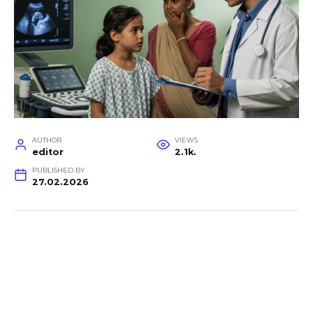
AUTHOR
VIEWS
editor
2.1k.
PUBLISHED BY
27.02.2026