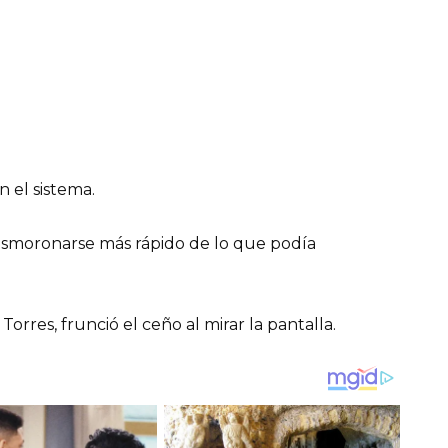
 el sistema.
moronarse más rápido de lo que podía
o Torres, frunció el ceño al mirar la pantalla.