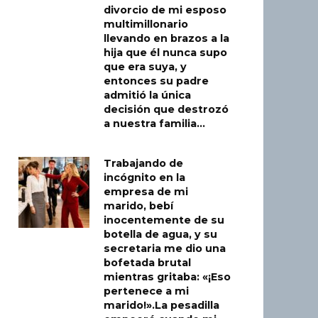
divorcio de mi esposo
multimillonario
llevando en brazos a la
hija que él nunca supo
que era suya, y
entonces su padre
admitió la única
decisión que destrozó
a nuestra familia…
Trabajando de
incógnito en la
empresa de mi
marido, bebí
inocentemente de su
botella de agua, y su
secretaria me dio una
bofetada brutal
mientras gritaba: «¡Eso
pertenece a mi
marido!».La pesadilla