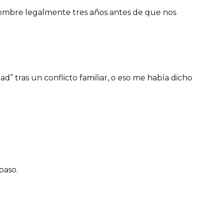
ombre legalmente tres años antes de que nos
” tras un conflicto familiar, o eso me había dicho
paso.