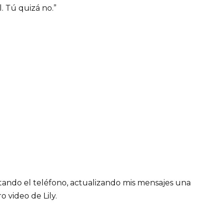
l. Tú quizá no.”
etando el teléfono, actualizando mis mensajes una
 video de Lily.