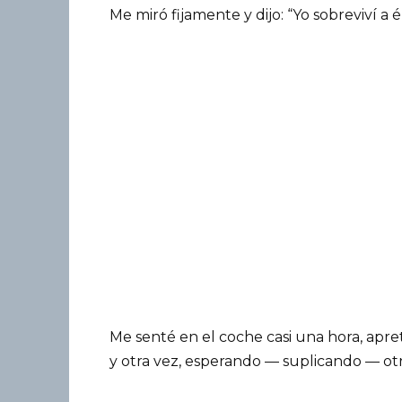
Me miró fijamente y dijo: “Yo sobreviví a é
Me senté en el coche casi una hora, apr
y otra vez, esperando — suplicando — otro