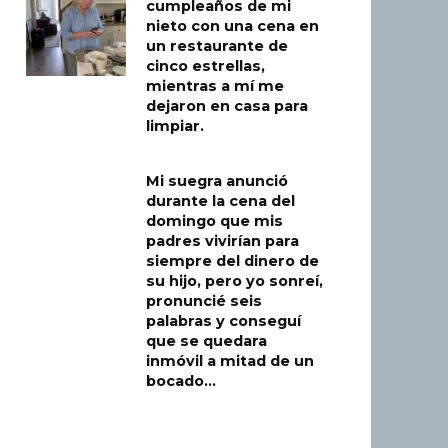
cumpleaños de mi
nieto con una cena en
un restaurante de
cinco estrellas,
mientras a mí me
dejaron en casa para
limpiar.
Mi suegra anunció
durante la cena del
domingo que mis
padres vivirían para
siempre del dinero de
su hijo, pero yo sonreí,
pronuncié seis
palabras y conseguí
que se quedara
inmóvil a mitad de un
bocado…