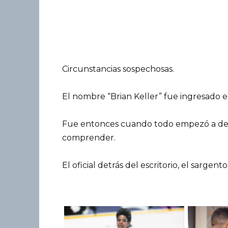
Circunstancias sospechosas.
El nombre “Brian Keller” fue ingresado en
Fue entonces cuando todo empezó a des
comprender.
El oficial detrás del escritorio, el sargent