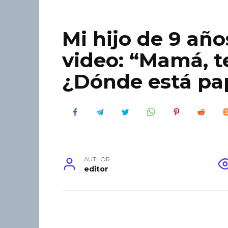
Mi hijo de 9 añ
video: “Mamá, 
¿Dónde está pa
AUTHOR
editor