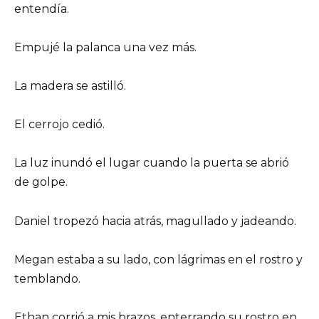
entendía.
Empujé la palanca una vez más.
La madera se astilló.
El cerrojo cedió.
La luz inundó el lugar cuando la puerta se abrió
de golpe.
Daniel tropezó hacia atrás, magullado y jadeando.
Megan estaba a su lado, con lágrimas en el rostro y
temblando.
Ethan corrió a mis brazos, enterrando su rostro en