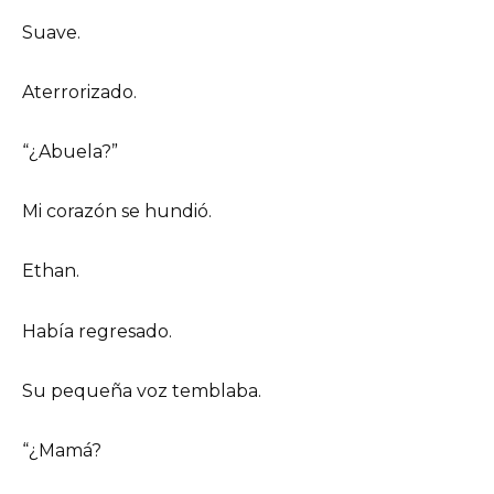
Suave.
Aterrorizado.
“¿Abuela?”
Mi corazón se hundió.
Ethan.
Había regresado.
Su pequeña voz temblaba.
“¿Mamá?