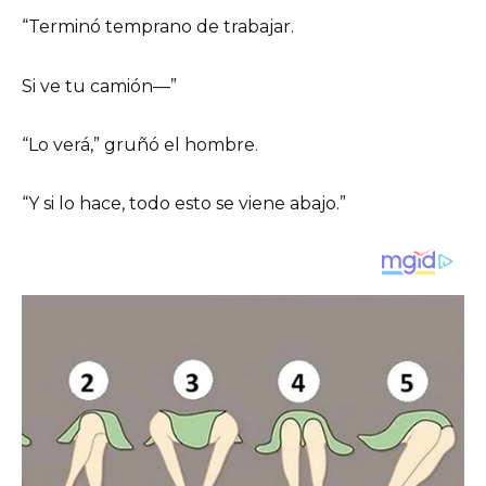
“Terminó temprano de trabajar.
Si ve tu camión—”
“Lo verá,” gruñó el hombre.
“Y si lo hace, todo esto se viene abajo.”