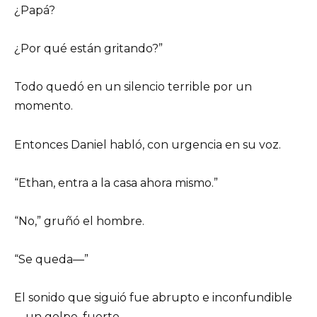
¿Papá?
¿Por qué están gritando?”
Todo quedó en un silencio terrible por un
momento.
Entonces Daniel habló, con urgencia en su voz.
“Ethan, entra a la casa ahora mismo.”
“No,” gruñó el hombre.
“Se queda—”
El sonido que siguió fue abrupto e inconfundible
—un golpe, fuerte.