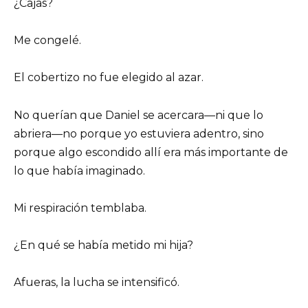
¿Cajas?
Me congelé.
El cobertizo no fue elegido al azar.
No querían que Daniel se acercara—ni que lo
abriera—no porque yo estuviera adentro, sino
porque algo escondido allí era más importante de
lo que había imaginado.
Mi respiración temblaba.
¿En qué se había metido mi hija?
Afueras, la lucha se intensificó.