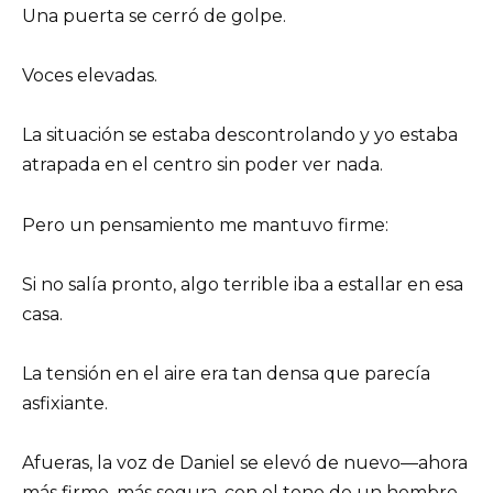
Una puerta se cerró de golpe.
Voces elevadas.
La situación se estaba descontrolando y yo estaba
atrapada en el centro sin poder ver nada.
Pero un pensamiento me mantuvo firme:
Si no salía pronto, algo terrible iba a estallar en esa
casa.
La tensión en el aire era tan densa que parecía
asfixiante.
Afueras, la voz de Daniel se elevó de nuevo—ahora
más firme, más segura, con el tono de un hombre