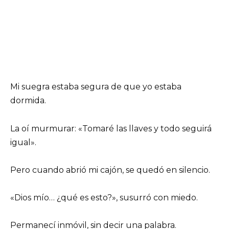
Mi suegra estaba segura de que yo estaba
dormida.
La oí murmurar: «Tomaré las llaves y todo seguirá
igual».
Pero cuando abrió mi cajón, se quedó en silencio.
«Dios mío… ¿qué es esto?», susurró con miedo.
Permanecí inmóvil, sin decir una palabra.