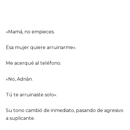
«Mamá, no empieces.
Esa mujer quiere arruinarme».
Me acerqué al teléfono.
«No, Adrián.
Tú te arruinaste solo».
Su tono cambió de inmediato, pasando de agresivo
a suplicante.