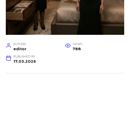
AUTHOR
VIEWS
editor
788
PUBLISHED BY
17.03.2026