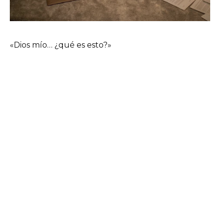
«Dios mío… ¿qué es esto?»