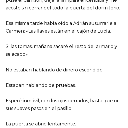
puse el camisón, dejé la lámpara encendida y me
acosté sin cerrar del todo la puerta del dormitorio.
Esa misma tarde había oído a Adrián susurrarle a
Carmen: «Las llaves están en el cajón de Lucía.
Si las tomas, mañana sacaré el resto del armario y
se acabó».
No estaban hablando de dinero escondido.
Estaban hablando de pruebas.
Esperé inmóvil, con los ojos cerrados, hasta que oí
sus suaves pasos en el pasillo.
La puerta se abrió lentamente.