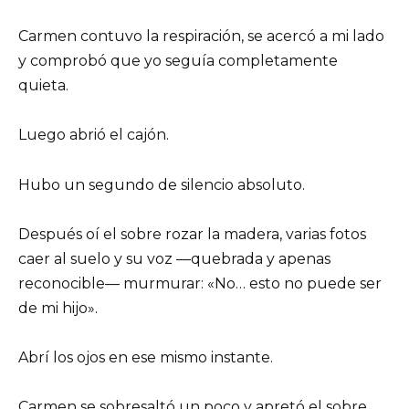
Carmen contuvo la respiración, se acercó a mi lado
y comprobó que yo seguía completamente
quieta.
Luego abrió el cajón.
Hubo un segundo de silencio absoluto.
Después oí el sobre rozar la madera, varias fotos
caer al suelo y su voz —quebrada y apenas
reconocible— murmurar: «No… esto no puede ser
de mi hijo».
Abrí los ojos en ese mismo instante.
Carmen se sobresaltó un poco y apretó el sobre