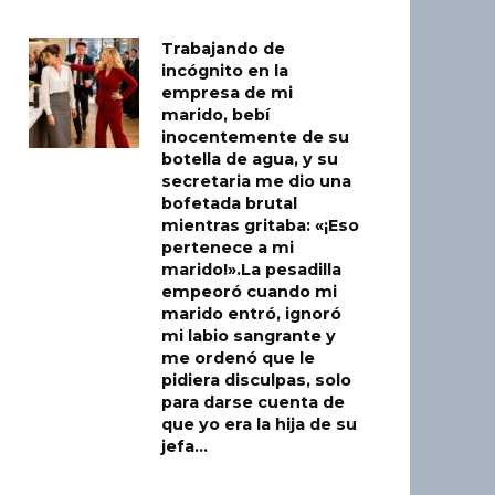
Trabajando de
incógnito en la
empresa de mi
marido, bebí
inocentemente de su
botella de agua, y su
secretaria me dio una
bofetada brutal
mientras gritaba: «¡Eso
pertenece a mi
marido!».La pesadilla
empeoró cuando mi
marido entró, ignoró
mi labio sangrante y
me ordenó que le
pidiera disculpas, solo
para darse cuenta de
que yo era la hija de su
jefa…