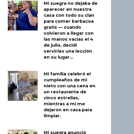
Mi suegra no dejaba de
aparecer en nuestra
casa con todo su clan
para comer barbacoa
gratis — cuando
volvieron a llegar con
las manos vacías el 4
de julio, decidí
servirles una lección
en su lugar…
Mi familia celebró el
cumpleaños de mi
nieto con una cena en
un restaurante de
cinco estrellas,
mientras a mí me
dejaron en casa para
limpiar.
Mi suegra anunció