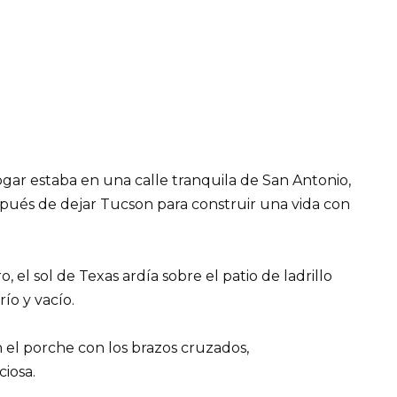
gar estaba en una calle tranquila de San Antonio,
pués de dejar Tucson para construir una vida con
, el sol de Texas ardía sobre el patio de ladrillo
río y vacío.
n el porche con los brazos cruzados,
iosa.