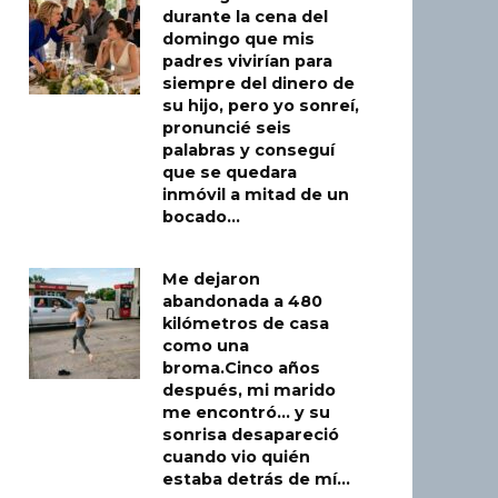
durante la cena del
domingo que mis
padres vivirían para
siempre del dinero de
su hijo, pero yo sonreí,
pronuncié seis
palabras y conseguí
que se quedara
inmóvil a mitad de un
bocado…
Me dejaron
abandonada a 480
kilómetros de casa
como una
broma.Cinco años
después, mi marido
me encontró… y su
sonrisa desapareció
cuando vio quién
estaba detrás de mí…