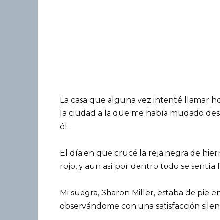
La casa que alguna vez intenté llamar ho
la ciudad a la que me había mudado des
él.
El día en que crucé la reja negra de hierro
rojo, y aun así por dentro todo se sentía f
Mi suegra, Sharon Miller, estaba de pie e
observándome con una satisfacción silenc