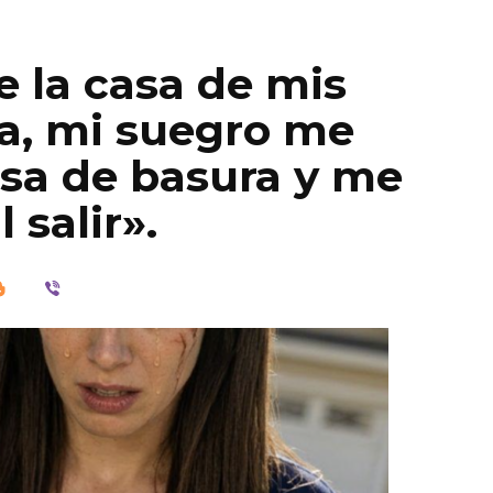
e la casa de mis
a, mi suegro me
sa de basura y me
l salir».