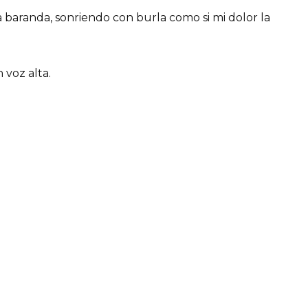
a baranda, sonriendo con burla como si mi dolor la
voz alta.