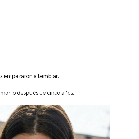
os empezaron a temblar.
imonio después de cinco años.