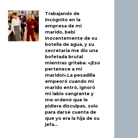
Trabajando de
incógnito en la
empresa de mi
marido, bebí
inocentemente de su
botella de agua, y su
secretaria me dio una
bofetada brutal
mientras gritaba: «¡Eso
pertenece a mi
marido!».La pesadilla
empeoró cuando mi
marido entró, ignoró
mi labio sangrante y
me ordenó que le
pidiera disculpas, solo
para darse cuenta de
que yo era la hija de su
jefa…