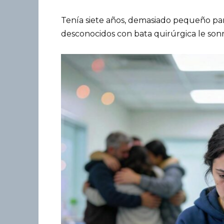
Tenía siete años, demasiado pequeño pa
desconocidos con bata quirúrgica le sonr