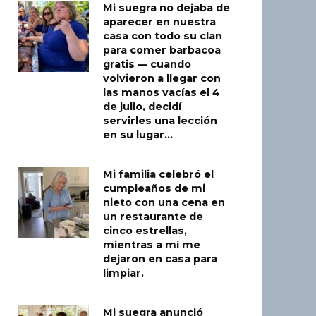
Mi suegra no dejaba de
aparecer en nuestra
casa con todo su clan
para comer barbacoa
gratis — cuando
volvieron a llegar con
las manos vacías el 4
de julio, decidí
servirles una lección
en su lugar…
Mi familia celebró el
cumpleaños de mi
nieto con una cena en
un restaurante de
cinco estrellas,
mientras a mí me
dejaron en casa para
limpiar.
Mi suegra anunció