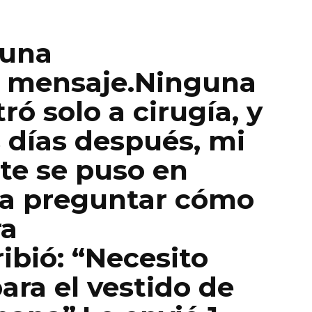
guna
 mensaje.Ninguna
tró solo a cirugía, y
 días después, mi
te se puso en
ra preguntar cómo
ra
ibió: “Necesito
ara el vestido de