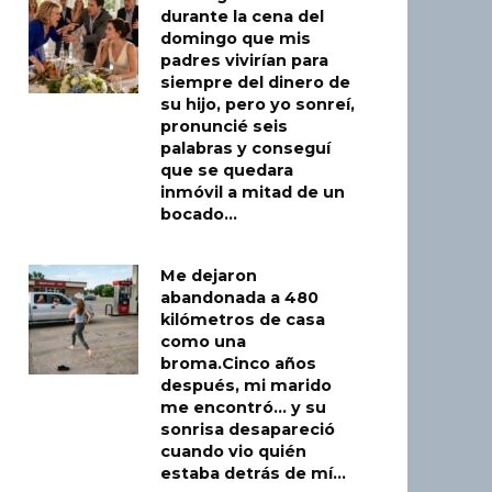
durante la cena del
domingo que mis
padres vivirían para
siempre del dinero de
su hijo, pero yo sonreí,
pronuncié seis
palabras y conseguí
que se quedara
inmóvil a mitad de un
bocado…
Me dejaron
abandonada a 480
kilómetros de casa
como una
broma.Cinco años
después, mi marido
me encontró… y su
sonrisa desapareció
cuando vio quién
estaba detrás de mí…