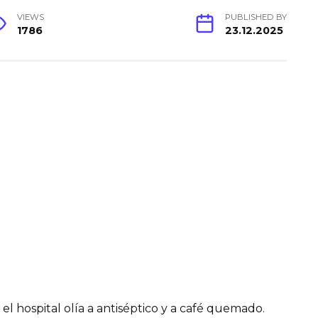
VIEWS
PUBLISHED BY
1786
23.12.2025
 el hospital olía a antiséptico y a café quemado.