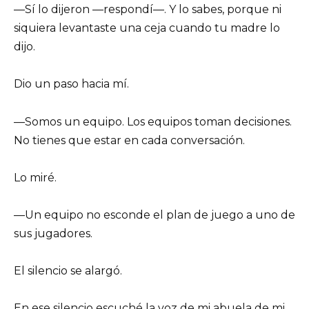
—Sí lo dijeron —respondí—. Y lo sabes, porque ni
siquiera levantaste una ceja cuando tu madre lo
dijo.
Dio un paso hacia mí.
—Somos un equipo. Los equipos toman decisiones.
No tienes que estar en cada conversación.
Lo miré.
—Un equipo no esconde el plan de juego a uno de
sus jugadores.
El silencio se alargó.
En ese silencio escuché la voz de mi abuela de mi