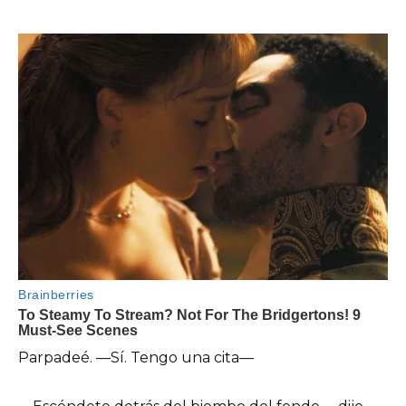
Parpadeé. —Sí. Tengo una cita—