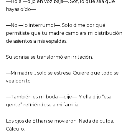
—Hola —dijo en voz baja—. Sof, lo que sea que
hayas oído—
—No —lo interrumpí—. Solo dime por qué
permitiste que tu madre cambiara mi distribución
de asientos a mis espaldas.
Su sonrisa se transformó en irritación.
—Mi madre… solo se estresa. Quiere que todo se
vea bonito.
—También es mi boda —dije—. Y ella dijo “esa
gente” refiriéndose a mi familia.
Los ojos de Ethan se movieron. Nada de culpa.
Cálculo.