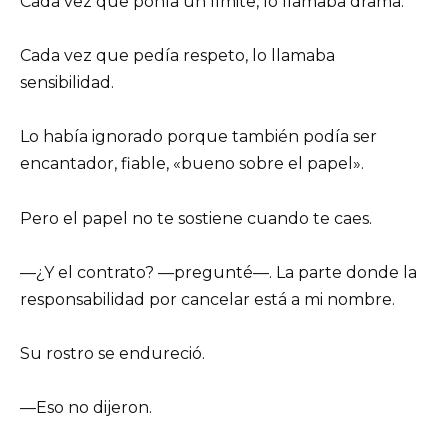
Cada vez que ponía un límite, lo llamaba drama.
Cada vez que pedía respeto, lo llamaba
sensibilidad.
Lo había ignorado porque también podía ser
encantador, fiable, «bueno sobre el papel».
Pero el papel no te sostiene cuando te caes.
—¿Y el contrato? —pregunté—. La parte donde la
responsabilidad por cancelar está a mi nombre.
Su rostro se endureció.
—Eso no dijeron.