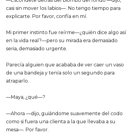
—Escóndete detrás del biombo del fondo —dijo,
casi sin mover los labios—. No tengo tiempo para
explicarte. Por favor, confía en mí.
Mi primer instinto fue reírme—¿quién dice algo así
en la vida real?—pero su mirada era demasiado
seria, demasiado urgente.
Parecía alguien que acababa de ver caer un vaso
de una bandeja y tenía solo un segundo para
atraparlo.
—Maya, ¿qué—?
—Ahora —dijo, guiándome suavemente del codo
como si fuera una clienta a la que llevaba a su
mesa—. Por favor.